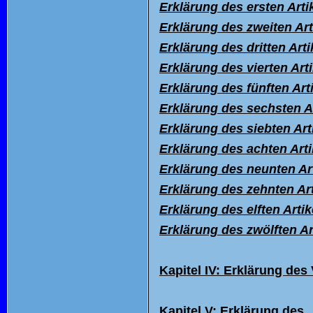
Erkl
ärung des ersten Arti
Erkl
ärung des zweiten Art
Erkl
ärung des dritten Arti
Erkl
ärung des vierten Art
Erkl
ärung des fünften Art
Erkl
ärung des sechsten A
Erkl
ärung des siebten Art
Erklärung des achten Art
Erkl
ärung des neunten Ar
Erkl
ärung des zehnten Art
Erklärung des elften Artik
Erkl
ärung des zwölften Ar
Kapitel IV: Erklärung des
Kapitel V: Erkl
ärung des „