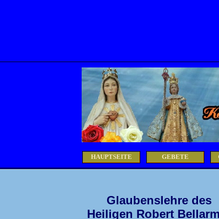
HAUPTSEITE
GEBETE
Glaubenslehre des
Heiligen Robert Bellar