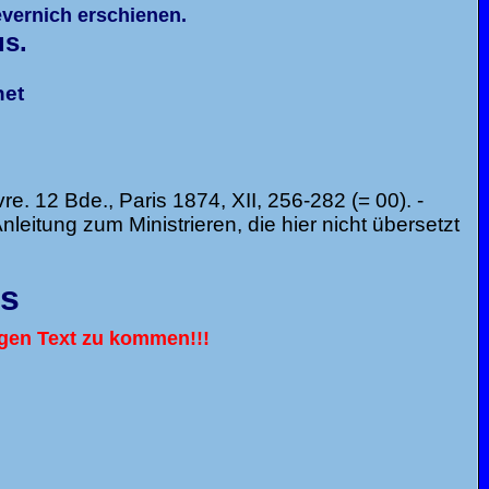
evernich erschienen.
s.
net
e. 12 Bde., Paris 1874, XII, 256-282 (= 00). -
itung zum Ministrieren, die hier nicht übersetzt
is
igen Text zu kommen!!!