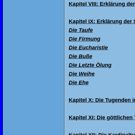
Kapitel VIII: Erklärung d
Kapitel IX: Erkl
ärung der 
Die Taufe
Die Firmung
Die Eucharistie
Die Buße
Die Letzte Ölung
Die Weihe
Die Ehe
Kapitel X: Die Tugenden 
Kapitel XI: Die göttliche