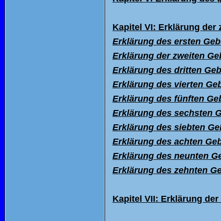
Kapitel VI: Erkl
ärung der 
Erklärung des ersten Geb
Erklärung der zweiten Ge
Erkl
ärung des dritten Ge
Erkl
ärung des vierten Ge
Erkl
ärung des fünften Ge
Erklärung des sechsten 
Erkl
ärung des siebten Ge
Erkl
ärung des achten Ge
Erkl
ärung des neunten G
Erkl
ärung des zehnten G
Kapitel VII: Erkl
ärung der