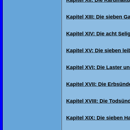
Kapitel XII: Die Kardinal
Kapitel XIII: Die sieben 
Kapitel XIV: Die acht Sel
Kapitel XV: Die sieben le
Kapitel XVI: Die Laster 
Kapitel XVII: Die Erbsünd
Kapitel XVIII: Die Todsün
Kapitel XIX: Die sieben 