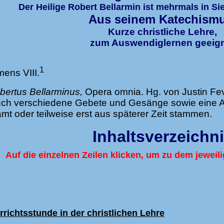
Der Heilige Robert Bellarmin ist mehrmals in Si
Aus seinem
Katechismu
Kurze christliche Lehre,
zum Auswendiglernen geeig
1
ens VIII.
bertus Bellarminus,
Opera omnia. Hg. von Justin Fevr
ch verschiedene Gebete und Gesänge sowie eine Anle
mt oder teilweise erst aus späterer Zeit stammen.
Inhaltsverzeichn
Auf die einzelnen Zeilen klicken, um zu dem jeweil
richtsstunde in der christlichen Lehre