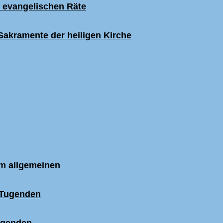
er evangelischen Räte
Sakramente der heiligen Kirche
im allgemeinen
n Tugenden