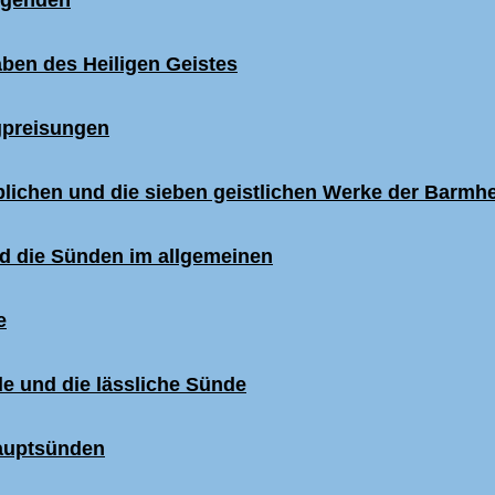
tugenden
Gaben des Heiligen Geistes
igpreisungen
iblichen und die sieben geistlichen Werke der Barmhe
und die Sünden im allgemeinen
e
de und die lässliche Sünde
Hauptsünden