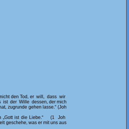
nicht den Tod, er will, dass wir
 ist der Wille dessen, der mich
at, zugrunde gehen lasse.“ (Joh
nn „Gott ist die Liebe.“ (1 Joh
lt geschehe, was er mit uns aus