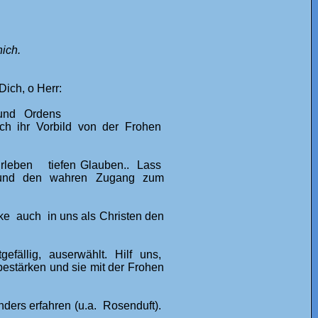
nich.
ich, o Herr:
r und Ordens
ch ihr Vorbild von der Frohen
Erleben tiefen Glauben.. Lass
n und den wahren Zugang zum
rke auch in uns als Christen den
efällig, auserwählt. Hilf uns,
stärken und sie mit der Frohen
ders erfahren (u.a. Rosenduft).