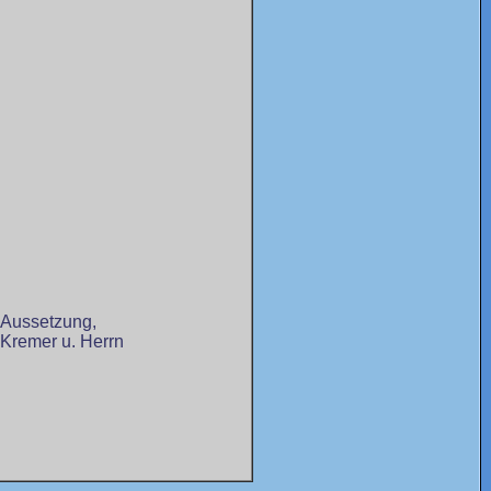
 Aussetzung,
remer u. Herrn