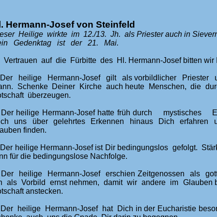
l. Hermann-Josef von Steinfeld
eser Heilige wirkte im 12./13. Jh. als
Priester auch in Siever
in Gedenktag ist der 21. Mai.
 Vertrauen auf die Fürbitte des Hl. Hermann-Josef bitten wir D
 Der heilige Hermann-Josef gilt als vorbildlicher Prieste
nn. Schenke Deiner Kirche auch heute Menschen, die dur
tschaft überzeugen.
 Der heilige Hermann-Josef hatte früh durch mystisches 
uch uns über gelehrtes Erkennen hinaus Dich erfahre
auben finden.
 Der heilige Hermann-Josef ist Dir bedingungslos gefolgt. Stä
nn für die bedingungslose Nachfolge.
 Der heilige Hermann-Josef erschien Zeitgenossen als gottg
n als Vorbild ernst nehmen, damit wir andere im Glauben be
tschaft anstecken.
 Der heilige Hermann-Josef hat Dich in der Eucharistie beson