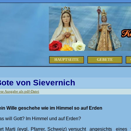
HAUPTSEITE
GEBETE
ote von Sievernich
ese Ausgabe als pdf-Datei
in Wille geschehe wie im Himmel
so auf Erden
s will Gott? Im Himmel und auf Erden?
rt Marti (evgl. Pfarrer, Schweiz) versucht angesichts eines