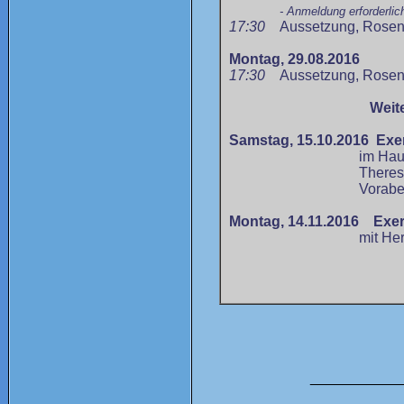
- Anmeldung erforderlich
17:30
Aussetzung, Rosen
Montag, 29.08.2016
17:30
Aussetzung, Ro
s
en
Weit
Samstag, 15.10.2016 Exer
im Haus der Begegn
Theresa von 
Vorabendm
Montag, 14.11.2016
Exer
mit Herrn Pate
___________