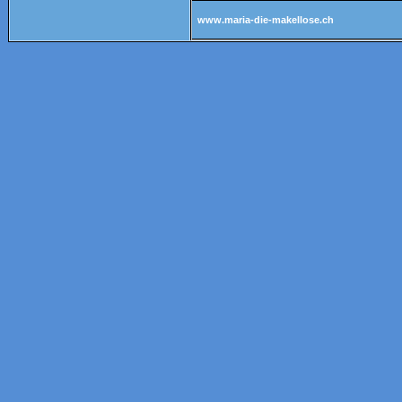
www.maria-die-makellose.ch