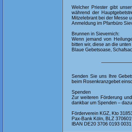
Welcher Priester gibt unse
während der Hauptgebetstr
Mitzelebrant bei der Messe 
Anmeldung im Pfarrbüro Siev
Brunnen in Sievernich:
Wenn jemand von Heilungen
bitten wir, diese an die un
Blaue Gebetsoase, Schafsac
___________
Senden Sie uns Ihre Gebet
beim Rosenkranzgebet einsc
Spenden
Zur weiteren Förderung und
dankbar um Spenden – dazu
Förderverein KGZ, Kto 3185
Pax-Bank Köln, BLZ 370601
IBAN DE20 3706 0193 003