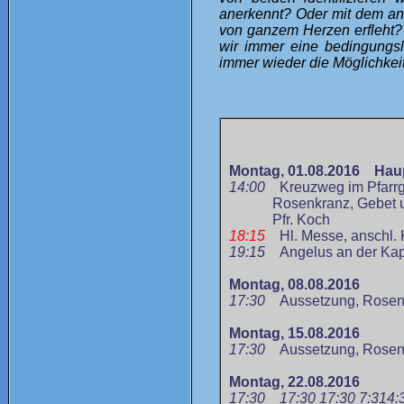
anerkennt? Oder mit dem and
von ganzem Herzen erfleht?
wir immer eine bedingungsl
immer wieder die Möglichkeit
Montag, 01.08.2016
Haup
14:00
Kreuzweg im Pfarrg
Rosenkranz, Gebet und Be
Pfr. Koch
18:15
Hl. Messe, anschl.
19:15
Angelus an der Kap
Montag, 08.08.2016
17:30
Aussetzung, R
os
en
Montag, 15.08.2016
17:30
Aussetzung, R
os
en
Montag, 22.08.2016
17:30
17:30
17:30
7:3
14