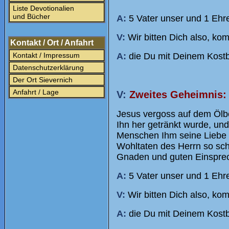
Liste Devotionalien
und Bücher
A:
5 Vater unser und 1 Ehre
V:
Wir bitten Dich also, ko
Kontakt / Ort / Anfahrt
Kontakt / Impressum
A:
die Du mit Deinem Kostba
Datenschutzerklärung
Der Ort Sievernich
Anfahrt / Lage
V:
Zweites Geheimnis: 
Jesus vergoss auf dem Ölb
Ihn her getränkt wurde, und
Menschen Ihm seine Liebe 
Wohltaten des Herrn so sch
Gnaden und guten Einspre
A:
5 Vater unser und 1 Ehre
V:
Wir bitten Dich also, ko
A:
die Du mit Deinem Kostba