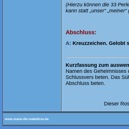
(Hierzu können die 33 Per
kann statt „unser“ „meiner“
Abschluss:
A:
Kreuzzeichen. Gelobt s
Kurzfassung zum auswen
Namen des Geheimnisses un
Schlussvers beten. Das Süh
Abschluss beten.
Dieser Ros
www.maria-die-makellose.de