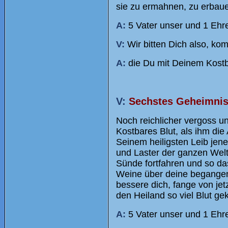
sie zu ermahnen, zu erbaue
A:
5 Vater unser und 1 Ehre
V:
Wir bitten Dich also, ko
A:
die Du mit Deinem Kostba
V:
Sechstes Geheimnis:
Noch reichlicher vergoss u
Kostbares Blut, als ihm die
Seinem heiligsten Leib jen
und Laster der ganzen Welt
Sünde fortfahren und so d
Weine über deine begangene
bessere dich, fange von jet
den Heiland so viel Blut gek
A:
5 Vater unser und 1 Ehre