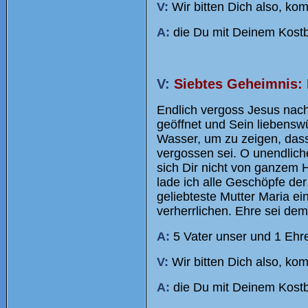
V:
Wir bitten Dich also, ko
A:
die Du mit Deinem Kostba
V:
Siebtes Geheimnis: 
Endlich vergoss Jesus nach 
geöffnet und Sein liebensw
Wasser, um zu zeigen, dass 
vergossen sei. O unendlich
sich Dir nicht von ganzem 
lade ich alle Geschöpfe der
geliebteste Mutter Maria ei
verherrlichen. Ehre sei dem 
A:
5 Vater unser und 1 Ehre
V:
Wir bitten Dich also, ko
A:
die Du mit Deinem Kostba