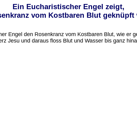
Ein Eucharistischer Engel zeigt,
enkranz vom Kostbaren Blut geknüpft 
her Engel den Rosenkranz vom Kostbaren Blut, wie er ge
 Herz Jesu und daraus floss Blut und Wasser bis ganz h