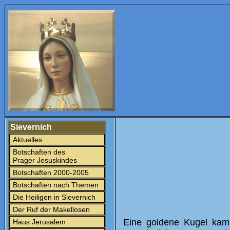
Sievernich
Aktuelles
Botschaften des
Prager Jesuskindes
Botschaften 2000-2005
Botschaften nach Themen
Die Heiligen in Sievernich
Der Ruf der Makellosen
Eine goldene Kugel kam
Haus Jerusalem