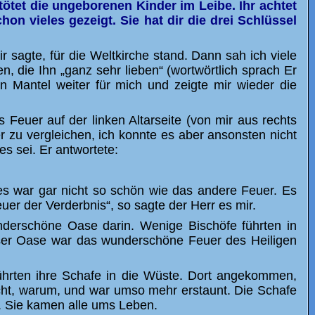
tötet die ungeborenen Kinder im Leibe. Ihr achtet
on vieles gezeigt. Sie hat dir die drei Schlüssel
 sagte, für die Weltkirche stand. Dann sah ich viele
die Ihn „ganz sehr lieben“ (wortwörtlich sprach Er
n Mantel weiter für mich und zeigte mir wieder die
 Feuer auf der linken Altarseite (von mir aus rechts
r zu vergleichen, ich konnte es aber ansonsten nicht
es sei. Er antwortete:
ies war gar nicht so schön wie das andere Feuer. Es
er der Verderbnis“, so sagte der Herr es mir.
nderschöne Oase darin. Wenige Bischöfe führten in
dieser Oase war das wunderschöne Feuer des Heiligen
führten ihre Schafe in die Wüste. Dort angekommen,
nicht, warum, und war umso mehr erstaunt. Die Schafe
h. Sie kamen alle ums Leben.