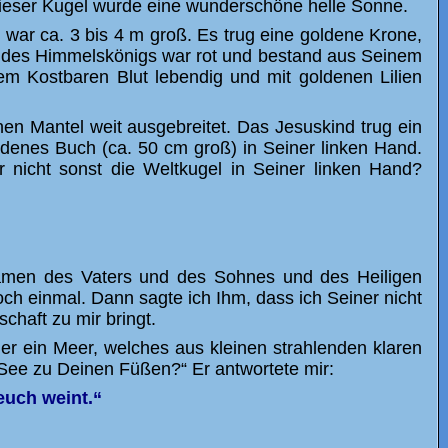
dieser Kugel wurde eine wunderschöne helle Sonne.
 war ca. 3 bis 4 m groß. Es trug eine goldene Krone,
nd des Himmelskönigs war rot und bestand aus Seinem
m Kostbaren Blut lebendig und mit goldenen Lilien
en Mantel weit ausgebreitet. Das Jesuskind trug ein
ldenes Buch (ca. 50 cm groß) in Seiner linken Hand.
nicht sonst die Weltkugel in Seiner linken Hand?
 Namen des Vaters und des Sohnes und des Heiligen
h einmal. Dann sagte ich Ihm, dass ich Seiner nicht
chaft zu mir bringt.
er ein Meer, welches aus kleinen strahlenden klaren
er See zu Deinen Füßen?“ Er antwortete mir:
 euch weint.“