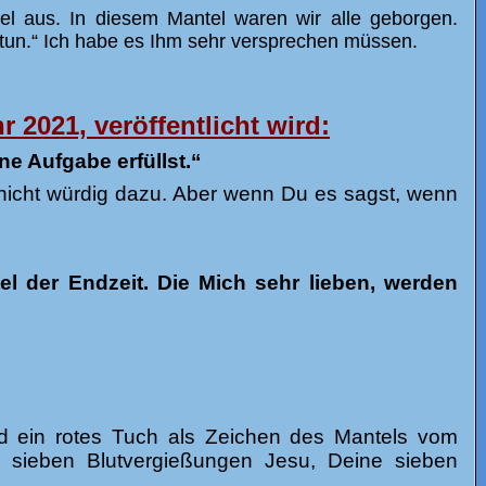
el aus. In diesem Mantel waren wir alle geborgen.
 tun.“ Ich habe es Ihm sehr versprechen müssen.
r 2021, veröffentlicht wird:
ne Aufgabe erfüllst.“
r nicht würdig dazu. Aber wenn Du es sagst, wenn
l der Endzeit. Die Mich sehr lieben, werden
und ein rotes Tuch als Zeichen des Mantels vom
e sieben Blutvergießungen Jesu, Deine sieben