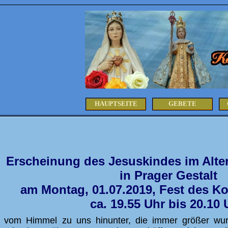
HAUPTSEITE
GEBETE
Erscheinung des Jesuskindes im Alte
in Prager Gestalt
am Montag, 01.07.2019, Fest des Ko
ca. 19.55 Uhr bis 20.10 
 vom Himmel zu uns hinunter, die immer größer wur