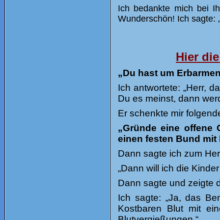
Ich bedankte mich bei I
Wunderschön! Ich sagte: 
Hier die
„Du hast um Erbarmen g
Ich antwortete: „Herr, 
Du es meinst, dann werd
Er schenkte mir folgend
„Gründe eine offene G
einen festen Bund mit 
Dann sagte ich zum Her
„Dann will ich die Kinde
Dann sagte und zeigte d
Ich sagte: „Ja, das Be
Kostbaren Blut mit ei
Blutvergießungen.“