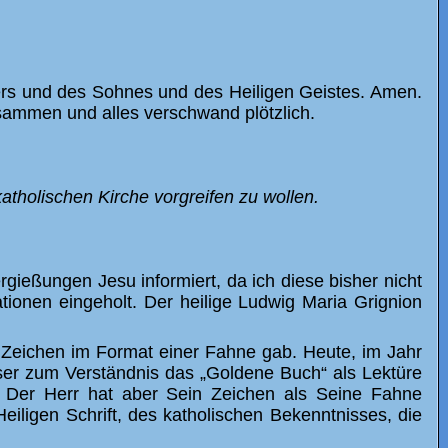
rs und des Sohnes und des Heiligen Geistes. Amen.
usammen und alles verschwand plötzlich.
tholischen Kirche vorgreifen zu wollen.
gießungen Jesu informiert, da ich diese bisher nicht
ionen eingeholt. Der heilige Ludwig Maria Grignion
 Zeichen im Format einer Fahne gab. Heute, im Jahr
 Leser zum Verständnis das „Goldene Buch“ als Lektüre
 Der Herr hat aber Sein Zeichen als Seine Fahne
eiligen Schrift, des katholischen Bekenntnisses, die