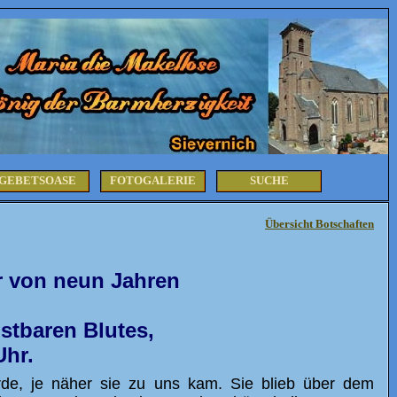
GEBETSOASE
FOTOGALERIE
SUCHE
Übersicht Botschaften
r von neun Jahren
stbaren Blutes,
Uhr.
de, je näher sie zu uns kam. Sie blieb über dem