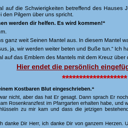
al auf die Schwierigkeiten betreffend des Hauses 
 den Pilgern über uns spricht.
en werden dir helfen. Es wird kommen!“
hm.
ns ganz weit Seinen Mantel aus. In diesem Mantel w
esus, ja, wir werden weiter beten und Buße tun.“ Ic
al auf das Emblem des Mantels mit dem Kreuz über 
Hier endet die persönlich eingefüg
*******************
Meinem Kostbaren Blut eingeschrieben.“
zwar nicht, aber das hat Er gesagt. Dann sprach Er no
 am Rosenkranzfest im Pfarrgarten erhalten habe, und was
hlüsseln zu mir kam und dass die jetzigen bestehen
ch danke Dir Herr, ich danke Dir von ganzem Herzen. Un