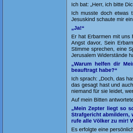
Ich bat: „Herr, ich bitte
Ich musste doch etwas t
Jesuskind schaute mir eini
„Ja!“
Er hat Erbarmen mit uns h
Angst davor, Sein Erbarm
Stimme sprechen, eine Sp
Jerusalem Widerstände hab
„Warum helfen dir Mei
beauftragt habe?“
Ich sprach: „Doch, das ha
das gesagt hast und auch
niemand für sie leidet, we
Auf mein Bitten antwortete
„Mein Zepter liegt so 
Strafgericht abmildern, 
rufe alle Völker zu mir!
Es erfolgte eine persönlic