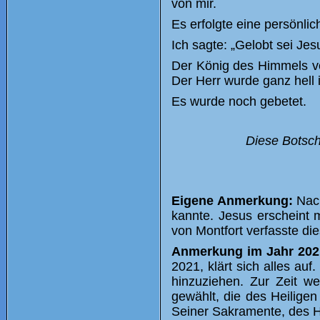
von mir.
Es erfolgte eine persönlic
Ich sagte: „Gelobt sei Jes
Der König des Himmels v
Der Herr wurde ganz hell 
Es wurde noch gebetet.
Diese Botsch
Eigene Anmerkung:
Nach
kannte. Jesus erscheint 
von Montfort verfasste di
Anmerkung im Jahr 20
2021, klärt sich alles au
hinzuziehen. Zur Zeit 
gewählt, die des Heiligen
Seiner Sakramente, des H