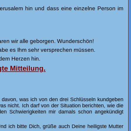
Jerusalem hin und dass eine einzelne Person im
aren wir alle geborgen. Wunderschön!
h habe es Ihm sehr versprechen müssen.
dem Herzen hin.
te Mitteilung.
ch davon, was ich von den drei Schlüsseln kundgeben
 nicht. Ich darf von der Situation berichten, wie die
den Schwierigkeiten mir damals schon angekündigt
d ich bitte Dich, grüße auch Deine heiligste Mutter