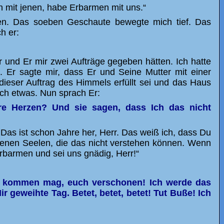
en mit jenen, habe Erbarmen mit uns.“
en. Das soeben Geschaute bewegte mich tief. Das
h er:
r und Er mir zwei Aufträge gegeben hätten. Ich hatte
. Er sagte mir, dass Er und Seine Mutter mit einer
ieser Auftrag des Himmels erfüllt sei und das Haus
ich etwas. Nun sprach Er:
re Herzen? Und sie sagen, dass Ich das nicht
 Das ist schon Jahre her, Herr. Das weiß ich, dass Du
jenen Seelen, die das nicht verstehen können. Wenn
Erbarmen und sei uns gnädig, Herr!“
was kommen mag, euch verschonen! Ich werde das
r geweihte Tag. Betet, betet, betet! Tut Buße! Ich