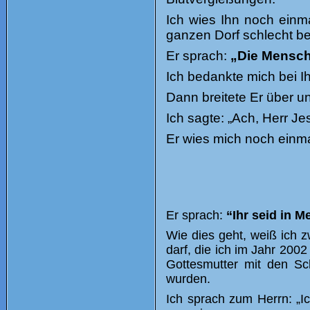
Ich wies Ihn noch einm
ganzen Dorf schlecht bei
Er sprach:
„Die Mensch
Ich bedankte mich bei I
Dann breitete Er über u
Ich sagte: „Ach, Herr J
Er wies mich noch einm
Er sprach:
“Ihr seid in 
Wie dies geht, weiß ich 
darf, die ich im Jahr 2002
Gottesmutter mit den Sc
wurden.
Ich sprach zum Herrn: „I