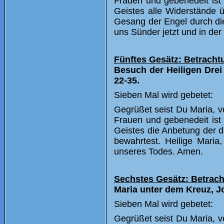
Frauen und gebenedeit ist 
Geistes alle Widerstände 
Gesang der Engel durch die 
uns Sünder jetzt und in de
Fünftes Gesätz: Betrachtu
Besuch der Heiligen Drei
22-35.
Sieben Mal wird gebetet:
Gegrüßet seist Du Maria, vo
Frauen und gebenedeit ist 
Geistes die Anbetung der 
bewahrtest. Heilige Maria,
unseres Todes. Amen.
Sechstes Gesätz: Betrach
Maria unter dem Kreuz, Jo
Sieben Mal wird gebetet:
Gegrüßet seist Du Maria, vo