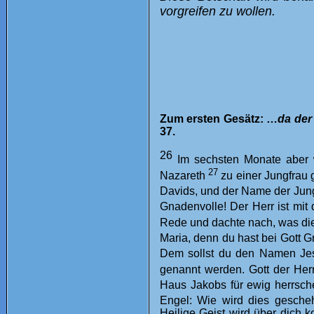
vorgreifen zu wollen.
Zum ersten Gesätz: …
da der
37.
26
Im sechsten Monate aber 
27
Nazareth
zu einer Jungfrau
Davids, und der Name der Jun
Gnadenvolle! Der Herr ist mit 
Rede und dachte nach, was di
Maria, denn du hast bei Gott 
Dem sollst du den Namen Je
genannt werden. Gott der Her
Haus Jakobs für ewig herrsch
Engel: Wie wird dies gesch
Heilige Geist wird über dich