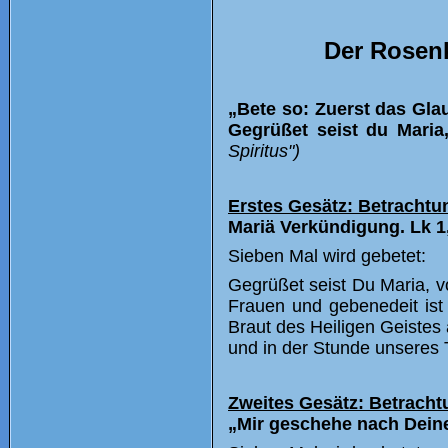
Der Rosenk
„Bete so: Zuerst das Gla
Gegrüßet seist du Maria,
Spiritus")
Erstes Gesätz: Betrachtu
Mariä Verkündigung. Lk 1,
Sieben Mal wird gebetet:
Gegrüßet seist Du Maria, vo
Frauen und gebenedeit ist
Braut des Heiligen Geistes a
und in der Stunde unseres
Zweites Gesätz: Betracht
„Mir geschehe nach Deine