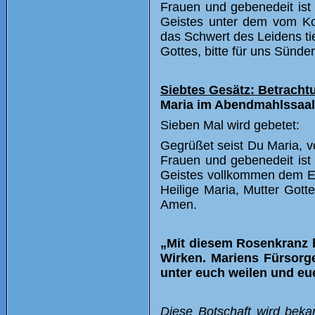
Frauen und gebenedeit ist 
Geistes unter dem vom Ko
das Schwert des Leidens ti
Gottes, bitte für uns Sünde
Siebtes Gesätz: Betracht
Maria im Abendmahlssaal,
Sieben Mal wird gebetet:
Gegrüßet seist Du Maria, vo
Frauen und gebenedeit ist 
Geistes vollkommen dem Ewi
Heilige Maria, Mutter Gott
Amen.
„Mit diesem Rosenkranz 
Wirken. Mariens Fürsorge
unter euch weilen und eue
Diese Botschaft wird beka