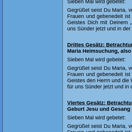
Sieben Mal wird gebetet:
Ge
grüßet seist Du Maria, v
Frauen und gebenedeit ist 
Geistes Dich mit Deinem „J
uns Sünder jetzt und in de
Drittes Gesätz: Betrachtu
Maria Heimsuchung, also B
Sieben Mal wird gebetet:
Gegrüßet seist Du Maria, vo
Frauen und gebenedeit ist 
Geistes den Herrn und die Wo
für uns Sünder jetzt und i
Viertes Gesätz: Betrachtu
Geburt Jesu und Gesang d
Sieben Mal wird gebetet:
Gegrüßet seist Du Maria, vo