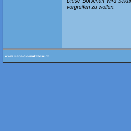
Diese Botschaft wird beka
vorgreifen zu wollen.
www.maria-die-makellose.ch