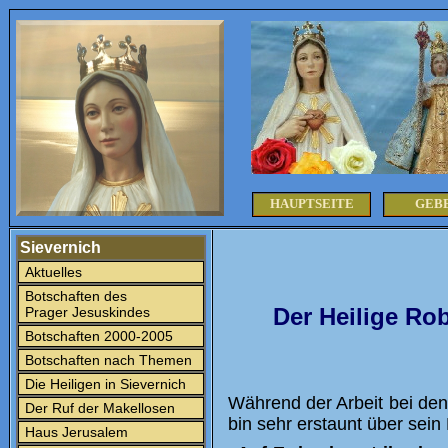
HAUPTSEITE
GEB
Sievernich
Aktuelles
Botschaften des
Der Heilige Rob
Prager Jesuskindes
Botschaften 2000-2005
Botschaften nach Themen
Die Heiligen in Sievernich
Während der Arbeit bei den
Der Ruf der Makellosen
bin sehr erstaunt über sei
Haus Jerusalem