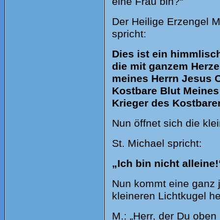
eine Frau bin?“
Der Heilige Erzengel Mi
spricht:
Dies ist ein himmlisc
die mit ganzem Herzen
meines Herrn Jesus Ch
Kostbare Blut Meines 
Krieger des Kostbaren
Nun öffnet sich die kle
St. Michael spricht:
„Ich bin nicht alleine!
Nun kommt eine ganz j
kleineren Lichtkugel he
M.: „Herr, der Du oben