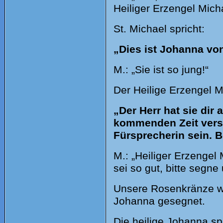
Heiliger Erzengel Mich
St. Michael spricht:
„Dies ist Johanna vo
M.: „Sie ist so jung!“
Der Heilige Erzengel M
„Der Herr hat sie dir a
kommenden Zeit verste
Fürsprecherin sein. B
M.: „Heiliger Erzengel
sei so gut, bitte segn
Unsere Rosenkränze we
Johanna gesegnet.
Die heilige Johanna sp