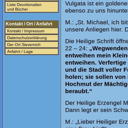
Vulgata ist ein golden
Liste Devotionalien
und Bücher
ebenso zu uns hinunter
M.: „St. Michael, ich bi
Kontakt / Ort / Anfahrt
unsere Anliegen hier. 
Kontakt / Impressum
Datenschutzerklärung
Die Heilige Schrift öff
Der Ort Sievernich
22 – 24:
„Wegwenden w
Anfahrt / Lage
entweihen mein Klein
entweihen. Verfertige
und die Stadt voller F
holen; sie sollen von 
Hochmut der Mächtige
beraubt.“
Der Heilige Erzengel 
Dann legt er sein Schw
M.: „Lieber Heiliger Er