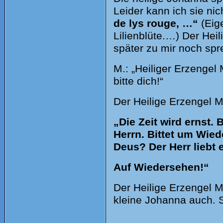
Leider kann ich sie ni
de lys rouge, …“
(Eig
Lilienblüte.…) Der Hei
später zu mir noch spr
M.: „Heiliger Erzengel
bitte dich!“
Der Heilige Erzengel M
„Die Zeit wird ernst.
Herrn. Bittet um Wie
Deus? Der Herr liebt 
Auf Wiedersehen!“
Der Heilige Erzengel Mi
kleine Johanna auch. 