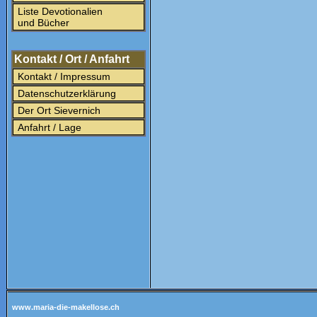
Liste Devotionalien
und Bücher
Kontakt / Ort / Anfahrt
Kontakt / Impressum
Datenschutzerklärung
Der Ort Sievernich
Anfahrt / Lage
www.maria-die-makellose.ch