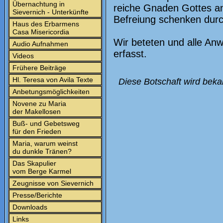
Übernachtung in
reiche Gnaden Gottes a
Sievernich - Unterkünfte
Befreiung schenken durc
Haus des Erbarmens
Casa Misericordia
Wir beteten und alle A
Audio Aufnahmen
erfasst.
Videos
Frühere Beiträge
Hl. Teresa von Avila Texte
Diese Botschaft wird beka
Anbetungsmöglichkeiten
Novene zu Maria
der Makellosen
Buß- und Gebetsweg
für den Frieden
Maria, warum weinst
du dunkle Tränen?
Das Skapulier
vom Berge Karmel
Zeugnisse von Sievernich
Presse/Berichte
Downloads
Links