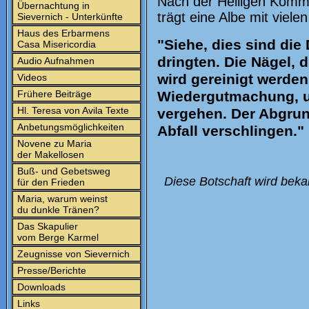
Nach der Heiligen Kommu
Übernachtung in
trägt eine Albe mit viel
Sievernich - Unterkünfte
Haus des Erbarmens
"Siehe, dies sind die
Casa Misericordia
dringten. Die Nägel,
Audio Aufnahmen
wird gereinigt werden
Videos
Frühere Beiträge
Wiedergutmachung, u
Hl. Teresa von Avila Texte
vergehen. Der Abgrun
Anbetungsmöglichkeiten
Abfall verschlingen."
Novene zu Maria
der Makellosen
Buß- und Gebetsweg
Diese Botschaft wird beka
für den Frieden
Maria, warum weinst
du dunkle Tränen?
Das Skapulier
vom Berge Karmel
Zeugnisse von Sievernich
Presse/Berichte
Downloads
Links