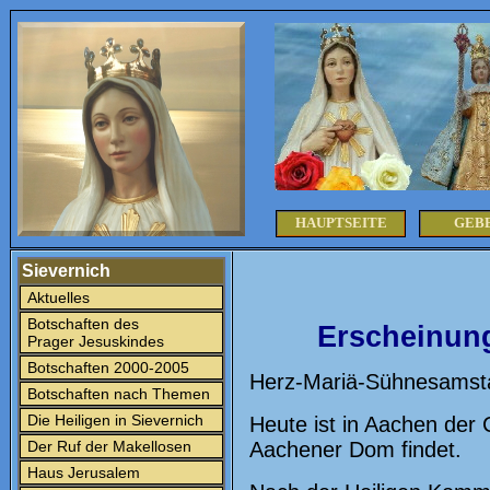
HAUPTSEITE
GEB
Sievernich
Aktuelles
Botschaften des
Erscheinung
Prager Jesuskindes
Botschaften 2000-2005
Herz-Mariä-Sühnesamst
Botschaften nach Themen
Die Heiligen in Sievernich
Heute ist in Aachen der
Der Ruf der Makellosen
Aachener Dom findet.
Haus Jerusalem