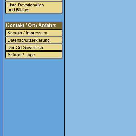
Liste Devotionalien
und Bücher
Kontakt / Ort / Anfahrt
Kontakt / Impressum
Datenschutzerklärung
Der Ort Sievernich
Anfahrt / Lage