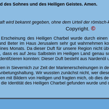
d des Sohnes und des Heiligen Geistes. Amen.
ft wird bekannt gegeben, ohne dem Urteil der römisch-k
©
Copyright.
 Erscheinung des Heiligen Charbel wurde durch einen 
nd Beter im Haus Jerusalem sehr gut wahrnehmen kon
nes Monats. Da dieser Duft für unsere Region nicht übl
, dass es auf Jesu Salbstein im Heiligen Land genau so 
identifzieren konnten: Dieser Duft besteht aus Nardenöl 
ien in Sievernich zur Zeit der Marienerscheinungen in d
nbetungshaltung. Wir wussten zunächst nicht, wer diese
n mit Bildern von Heiligen und fragten mich, ob dies den
s die Identität des Heiligen Charbel gefunden wurde und d