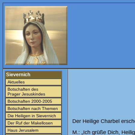
Sievernich
Aktuelles
Botschaften des
Prager Jesuskindes
Botschaften 2000-2005
Botschaften nach Themen
Die Heiligen in Sievernich
Der Heilige Charbel ersch
Der Ruf der Makellosen
Haus Jerusalem
M.: „Ich grüße Dich, Heili