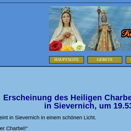
HAUPTSEITE
GEBETE
Erscheinung des Heiligen Charbe
in Sievernich, um 19.5
eint in Sievernich in einem schönen Licht.
ger Charbel!“