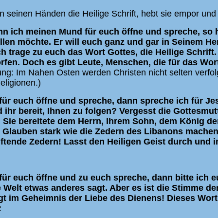
in seinen Händen die Heilige Schrift, hebt sie empor und 
nn ich meinen Mund für euch öffne und spreche, so h
üllen möchte. Er will euch ganz und gar in Seinem He
ch trage zu euch das Wort Gottes, die Heilige Schrift
rfen. Doch es gibt Leute, Menschen, die für das Wort
g: Im Nahen Osten werden Christen nicht selten verfolg
eligionen.)
r euch öffne und spreche, dann spreche ich für Je
 ihr bereit, Ihnen zu folgen? Vergesst die Gottesmutt
 Sie bereitete dem Herrn, Ihrem Sohn, dem König de
 Glauben stark wie die Zedern des Libanons machen. 
tende Zedern! Lasst den Heiligen Geist durch und 
r euch öffne und zu euch spreche, dann bitte ich eu
Welt etwas anderes sagt. Aber es ist die Stimme der
egt im Geheimnis der Liebe des Dienens! Dieses Wort
: