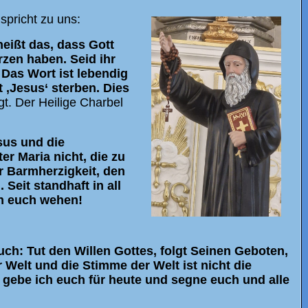
spricht zu uns:
eißt das, dass Gott
rzen haben. Seid ihr
. Das Wort ist lebendig
 ‚Jesus‘ sterben. Dies
t. Der Heilige Charbel
sus und die
er Maria nicht, die zu
r Barmherzigkeit, den
Seit standhaft in all
in euch wehen!
ch: Tut den Willen Gottes, folgt Seinen Geboten,
 Welt und die Stimme der Welt ist nicht die
 gebe ich euch für heute und segne euch und alle