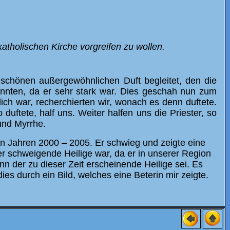
atholischen Kirche vorgreifen zu wollen.
schönen außergewöhnlichen Duft begleitet, den die
nten, da er sehr stark war. Dies geschah nun zum
ich war, recherchierten wir, wonach es denn duftete.
duftete, half uns. Weiter halfen uns die Priester, so
und Myrrhe.
en Jahren 2000 – 2005. Er schwieg und zeigte eine
r schweigende Heilige war, da er in unserer Region
n der zu dieser Zeit erscheinende Heilige sei. Es
ies durch ein Bild, welches eine Beterin mir zeigte.