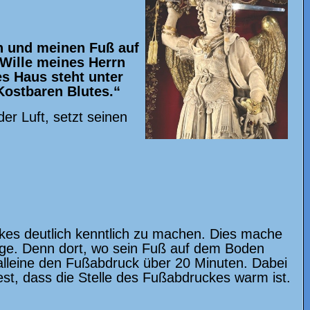
n und meinen Fuß auf
 Wille meines Herrn
es Haus steht unter
Kostbaren Blutes.“
er Luft, setzt seinen
ckes deutlich kenntlich zu machen. Dies mache
lege. Denn dort, wo sein Fuß auf dem Boden
 alleine den Fußabdruck über 20 Minuten. Dabei
est, dass die Stelle des Fußabdruckes warm ist.