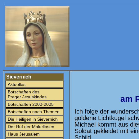
Sievernich
Aktuelles
Botschaften des
Prager Jesuskindes
am R
Botschaften 2000-2005
Ich folge der wundersch
Botschaften nach Themen
goldene Lichtkugel sch
Die Heiligen in Sievernich
Michael kommt aus diese
Der Ruf der Makellosen
Soldat gekleidet mit e
Haus Jerusalem
Schild.