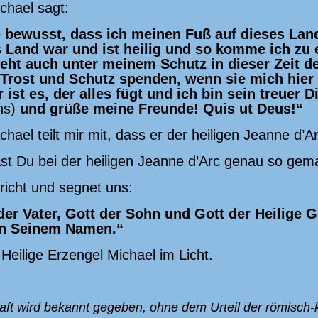
chael sagt:
 bewusst, dass ich meinen Fuß auf dieses La
 Land war und ist heilig und so komme ich zu 
eht auch unter meinem Schutz in dieser Zeit de
rost und Schutz spenden, wenn sie mich hier
 ist es, der alles fügt und ich bin sein treuer 
ns)
und grüße meine Freunde! Quis ut Deus!“
hael teilt mir mit, dass er der heiligen Jeanne d’Ar
ast Du bei der heiligen Jeanne d’Arc genau so gem
richt und segnet uns:
er Vater, Gott der Sohn und Gott der Heilige Ge
in Seinem Namen.“
Heilige Erzengel Michael im Licht.
ft wird bekannt gegeben, ohne dem Urteil der römisch-k