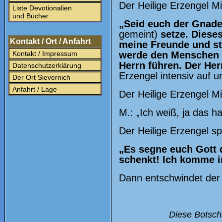
Der Heilige Erzengel Mi
Liste Devotionalien
und Bücher
„Seid euch der Gnade
gemeint)
setze. Dieses
Kontakt / Ort / Anfahrt
meine Freunde und st
Kontakt / Impressum
werde den Menschen T
Herrn führen. Der Herr
Datenschutzerklärung
Erzengel intensiv auf u
Der Ort Sievernich
Anfahrt / Lage
Der Heilige Erzengel Mic
M.: „Ich weiß, ja das h
Der Heilige Erzengel sp
„Es segne euch Gott d
schenkt! Ich komme 
Dann entschwindet der 
Diese Botscha