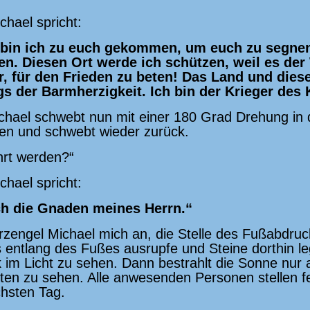
chael spricht:
 bin ich zu euch gekommen, um euch zu segne
en. Diesen Ort werde ich schützen, weil es der
ehr, für den Frieden zu beten! Das Land und dies
 der Barmherzigkeit. Ich bin der Krieger des 
chael schwebt nun mit einer 180 Grad Drehung in d
en und schwebt wieder zurück.
ehrt werden?“
chael spricht:
ch die Gnaden meines Herrn.“
Erzengel Michael mich an, die Stelle des Fußabdru
s entlang des Fußes ausrupfe und Steine dorthin 
k im Licht zu sehen. Dann bestrahlt die Sonne nur
tten zu sehen. Alle anwesenden Personen stellen f
hsten Tag.