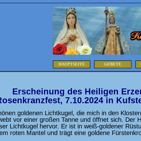
HAUPTSEITE
GEBETE
Erscheinung des Heiligen Erze
osenkranzfest, 7.10.2024 in Kufste
önen goldenen Lichtkugel, die mich in den Klosterg
webt vor einer großen Tanne und öffnet sich. Der H
r Lichtkugel hervor. Er ist in weiß-goldener Rüst
inem roten Mantel und trägt eine goldene Fürstenk