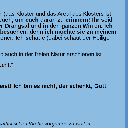
nd
(das Kloster und das Areal des Klosters ist
euch, um euch daran zu erinnern! Ihr seid
r Drangsal und in den ganzen Wirren. Ich
 besuchen, denn ich möchte sie zu meinem
Diener. Ich schaue
(dabei
schaut der Heilige
c auch in der freien Natur erschienen ist.
acht.“
ist! Ich bin es nicht, der schenkt, Gott
atholischen Kirche vorgreifen zu wollen.