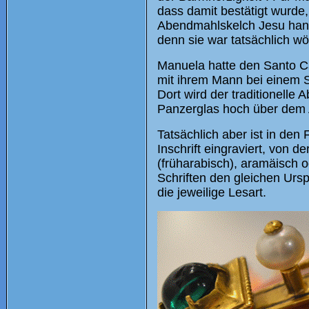
dass damit bestätigt wurde,
Abendmahlskelch Jesu hande
denn sie war tatsächlich wö
Manuela hatte den Santo Ca
mit ihrem Mann bei einem S
Dort wird der traditionelle
Panzerglas hoch über dem A
Tatsächlich aber ist in den
Inschrift eingraviert, von d
(früharabisch), aramäisch o
Schriften den gleichen Urs
die jeweilige Lesart.