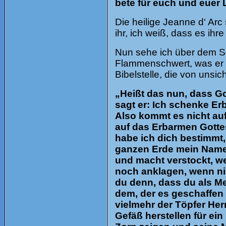
bete für euch und euer
Die heilige Jeanne d‘ Arc
ihr, ich weiß, dass es ihre 
Nun sehe ich über dem Sc
Flammenschwert, was er trä
Bibelstelle, die von unsi
„Heißt das nun, dass G
sagt er: Ich schenke Er
Also kommt es nicht au
auf das Erbarmen Gottes
habe ich dich bestimmt,
ganzen Erde mein Name v
und macht verstockt, we
noch anklagen, wenn ni
du denn, dass du als Me
dem, der es geschaffen
vielmehr der Töpfer Her
Gefäß herstellen für ein