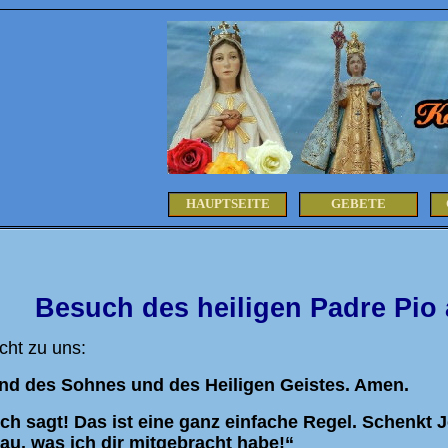
HAUPTSEITE
GEBETE
Besuch des heiligen Padre Pio
cht zu uns:
nd des Sohnes und des Heiligen Geistes. Amen.
uch sagt! Das ist eine ganz einfache Regel. Schenkt 
au, was ich dir mitgebracht habe!“