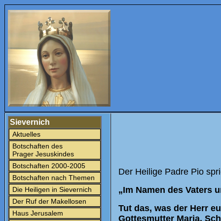
Sievernich
Aktuelles
Botschaften des
Prager Jesuskindes
Botschaften 2000-2005
Der Heilige Padre Pio spri
Botschaften nach Themen
„Im Namen des Vaters u
Die Heiligen in Sievernich
Der Ruf der Makellosen
Tut das, was der Herr e
Haus Jerusalem
Gottesmutter Maria. Sch