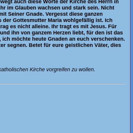
ewegt auch diese Worte der Kirche des Herrn in
ihr im Glauben wachsen und stark sein. Nicht
 mit Seiner Gnade. Vergesst diese ganzen
s der Gottesmutter Maria wohlgefällig ist. Ich
ag es nicht alleine. Ihr tragt es mit Jesus. Für
nd ihn von ganzem Herzen liebt, für den ist das
h, ich möchte heute Gnaden an euch verschenken.
r segnen. Betet für eure geistlichen Väter, dies
atholischen Kirche vorgreifen zu wollen.