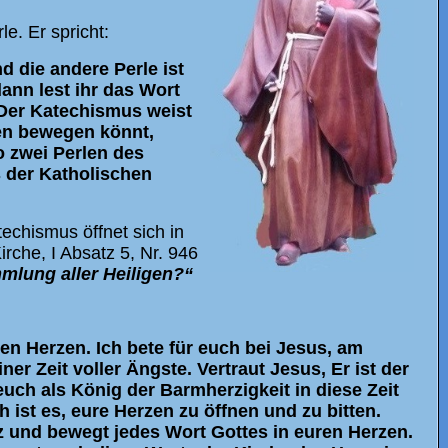
e. Er spricht:
d die andere Perle ist
dann lest ihr das Wort
. Der Katechismus weist
zen bewegen könnt,
o zwei Perlen des
s der Katholischen
echismus öffnet sich in
rche, I Absatz 5, Nr. 946
mmlung aller Heiligen?“
en Herzen. Ich bete für euch bei Jesus, am
iner Zeit voller Ängste. Vertraut Jesus, Er ist der
 euch als König der Barmherzigkeit in diese Zeit
ist es, eure Herzen zu öffnen und zu bitten.
erz und bewegt jedes Wort Gottes in euren Herzen.