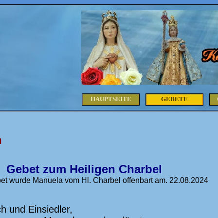
HAUPTSEITE
GEBETE
h
Gebet zum Heiligen Charbel
et wurde Manuela vom Hl. Charbel offenbart am. 22.08.2024
 und Einsiedler,