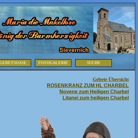
GEBETSOASE
FOTOGALERIE
SUCHE
Gebete Übersicht
ROSENKRANZ ZUM HL CHARBEL
Novene zum Heiligen Charbel
Litanei zum heiligen Charbel