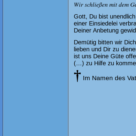
Wir schließen mit dem G
Gott, Du bist unendlich
einer Einsiedelei verb
Deiner Anbetung gewid
Demütig bitten wir Dic
lieben und Dir zu dien
ist uns Deine Güte off
(…) zu Hilfe zu komm
†
Im Namen des Vat