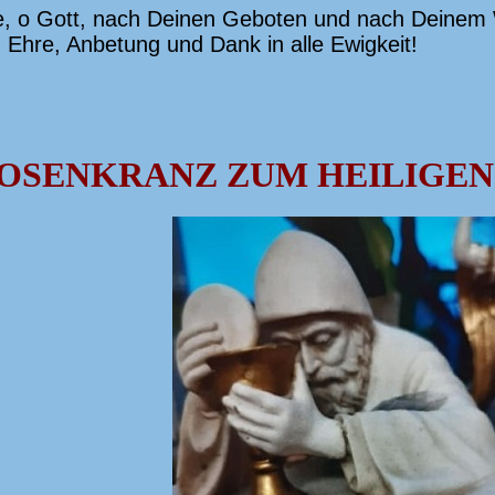
 o Gott, nach Deinen Geboten und nach Deinem Wor
, Ehre, Anbetung und Dank in alle Ewigkeit!
OSENKRANZ ZUM HEILIGE