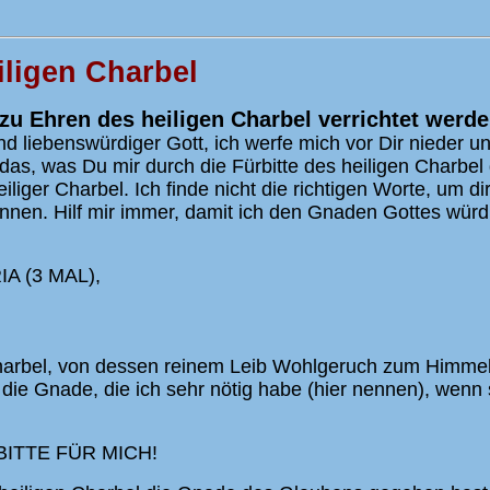
ligen Charbel
zu Ehren des heiligen Charbel verrichtet werd
d liebenswürdiger Gott, ich werfe mich vor Dir nieder un
das, was Du mir durch die Fürbitte des heiligen Charbel 
iliger Charbel. Ich finde nicht die richtigen Worte, um 
nen. Hilf mir immer, damit ich den Gnaden Gottes würdi
A (3 MAL),
harbel, von dessen reinem Leib Wohlgeruch zum Himmel s
ie Gnade, die ich sehr nötig habe (hier nennen), wenn 
BITTE FÜR MICH!