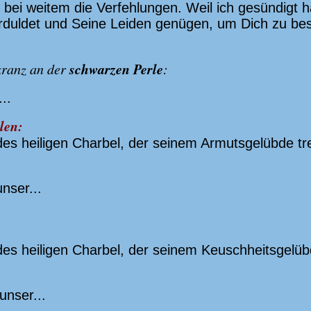
bei weitem die Verfehlungen. Weil ich gesündigt h
rduldet und Seine Leiden genügen, um Dich zu bes
schwarzen Perle
kranz an der
:
..
rlen:
es heiligen Charbel, der seinem Armutsgelübde tre
nser...
es heiligen Charbel, der seinem Keuschheitsgelübd
unser...