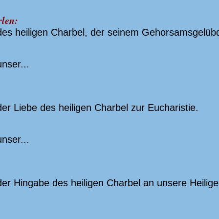
rlen:
es heiligen Charbel, der seinem Gehorsamsgelübde
nser...
er Liebe des heiligen Charbel zur Eucharistie.
nser...
er Hingabe des heiligen Charbel an unsere Heilige