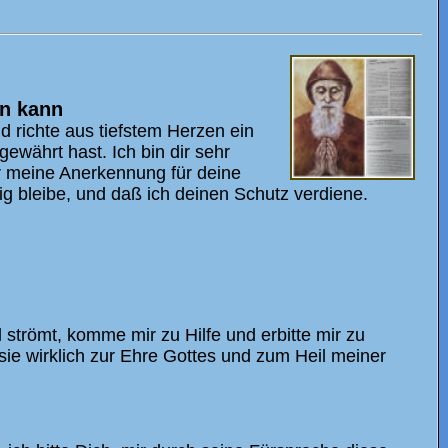
en kann
d richte aus tiefstem Herzen ein
gewährt hast. Ich bin dir sehr
dir meine Anerkennung für deine
g bleibe, und daß ich deinen Schutz verdiene.
trömt, komme mir zu Hilfe und erbitte mir zu
sie wirklich zur Ehre Gottes und zum Heil meiner