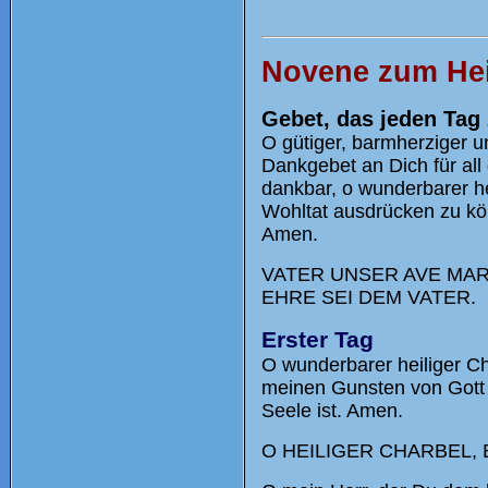
Novene zum Hei
Gebet, das jeden Tag 
O gütiger, barmherziger un
Dankgebet an Dich für all 
dankbar, o wunderbarer he
Wohltat ausdrücken zu kön
Amen.
VATER UNSER AVE MARI
EHRE SEI DEM VATER.
Erster Tag
O wunderbarer heiliger C
meinen Gunsten von Gott d
Seele ist. Amen.
O HEILIGER CHARBEL, 