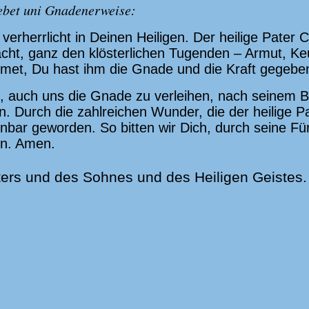
ebet uni Gnadenerweise:
 verherrlicht in Deinen Heiligen. Der heilige Pater
racht, ganz den klösterlichen Tugenden – Armut, 
met, Du hast ihm die Gnade und die Kraft gegebe
h, auch uns die Gnade zu verleihen, nach seinem Be
en. Durch die zahlreichen Wunder, die der heilige 
enbar geworden. So bitten wir Dich, durch seine F
en. Amen.
ers und des Sohnes und des Heiligen Geistes