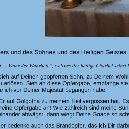
ers und des Sohnes und des Heiligen Geistes
 „ Vater der Wahrheit ", welches der heilige Charbel selbst 
 sieh auf Deinen geopferten Sohn, zu Deinem Wohlg
zu erlösen. Sieh an diese Opfergabe, empfange si
e ich vor Deiner Majestät begangen habe.
 Er auf Golgotha zu meinem Heil vergossen hat. Es
eine Opfergabe an! Wie zahlreich sind meine Sünd
nander abwägst, dann wiegt Deine Gnade so schw
er bedenke auch das Brandopfer, das ich Dir darbr