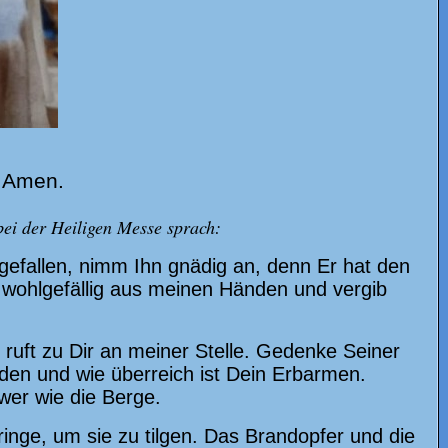
. Amen.
bei der Heiligen Messe sprach:
efallen, nimm Ihn gnädig an, denn Er hat den
e wohlgefällig aus meinen Händen und vergib
 ruft zu Dir an meiner Stelle. Gedenke Seiner
en und wie überreich ist Dein Erbarmen.
er wie die Berge.
inge, um sie zu tilgen. Das Brandopfer und die