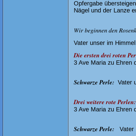
Opfergabe übersteigen 
Nägel und der Lanze e
Wir beginnen den Rosen
Vater unser im Himmel.
Die ersten drei roten Pe
3 Ave Maria zu Ehren d
Schwarze Perle:
Vater u
Drei weitere rote Perlen:
3 Ave Maria zu Ehren d
Schwarze Perle:
Vater 