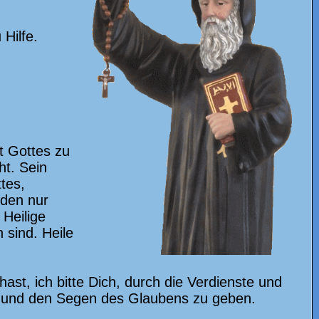
Hilfe.
t Gottes zu
ht. Sein
tes,
den nur
 Heilige
 sind. Heile
st, ich bitte Dich, durch die Verdienste und
e und den Segen des Glaubens zu geben.