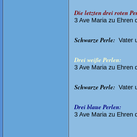
Die letzten drei roten Pe
3 Ave Maria zu Ehren d
Schwarze Perle:
Vater u
Drei weiße Perlen:
3 Ave Maria zu Ehren d
Schwarze Perle:
Vater u
Drei blaue Perlen:
3 Ave Maria zu Ehren d