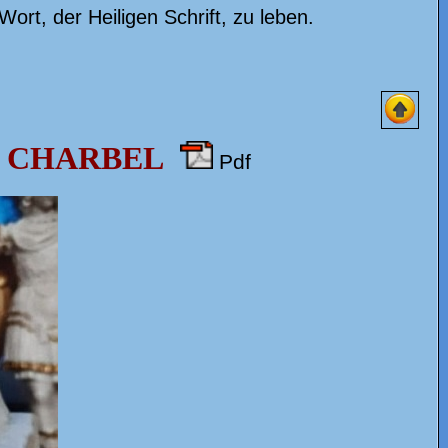
t, der Heiligen Schrift, zu leben.
N CHARBEL
Pdf