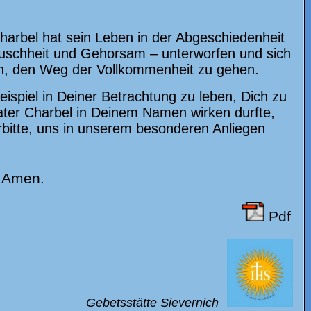
 Charbel hat sein Leben in der Abgeschiedenheit
Keuschheit und Gehorsam – unterworfen und sich
n, den Weg der Vollkommenheit zu gehen.
ispiel in Deiner Betrachtung zu leben, Dich zu
Pater Charbel in Deinem Namen wirken durfte,
ürbitte, uns in unserem besonderen Anliegen
. Amen.
Pdf
Gebetsstätte Sievernich