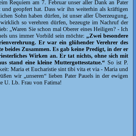
eim Requiem am 7. Februar unser aller Dank an Pater
 und geopfert hat. Dass wir ihn weiterhin als kräftigen
lichen Sohn haben dürfen, ist unser aller Überzeugung,
n wirklich so verehren dürfen, bezeugte im Nachruf der
rieb: „Waren Sie schon mal Oberer eines Heiligen? - Ich
uels uns immer Vorbild sein möchte:
„Zwei besondere
arienverehrung. Er war ein glühender Verehrer des
rte beides Zusammen. Es gab keine Predigt, in der er
iesterliches Wirken an. Er tat nichts, ohne sich mit
 stand eine kleine Muttergottesstatue.“
So ist P.
 Maria et Eucharistie sint tibi vita et via - Maria und
üßen wir „unseren“ lieben Pater Pauels in der ewigen
te U. Lb. Frau von Fatima!