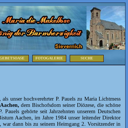
GEBETSOASE
FOTOGALERIE
SUCHE
“, als unser hochverehrter P. Pauels zu Maria Lichtmess
 Aachen,
dem Bischofsdom seiner Diözese, die schöne
P. Pauels gehörte seit Jahrzehnten unserem Deutschen
Bistum Aachen, im Jahre 1984 unser leitender Direktor
n), war dann bis zu seinem Heimgang 2. Vorsitzender in