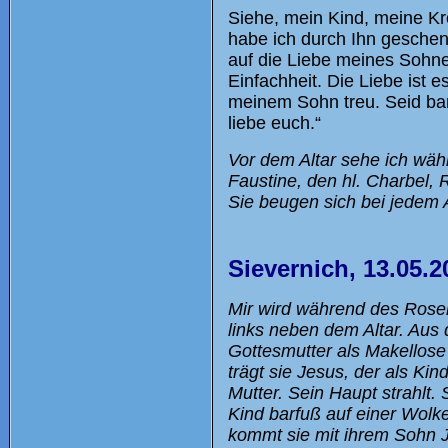
Siehe, mein Kind, meine Kr
habe ich durch Ihn geschenk
auf die Liebe meines Sohne
Einfachheit. Die Liebe ist e
meinem Sohn treu. Seid bar
liebe euch.“
Vor dem Altar sehe ich wä
Faustine, den hl. Charbel, 
Sie beugen sich bei jedem 
Sievernich, 13.05.2
Mir wird während des Rosen
links neben dem Altar. Aus 
Gottesmutter als Makellose
trägt sie Jesus, der als Ki
Mutter. Sein Haupt strahlt.
Kind barfuß auf einer Wolke
kommt sie mit ihrem Sohn J