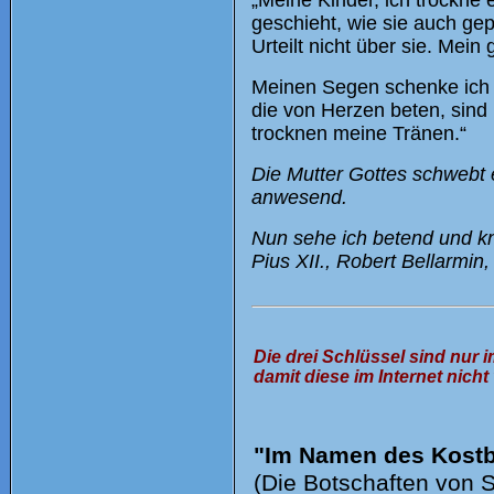
„Meine Kinder, ich trockne 
geschieht, wie sie auch gep
Urteilt nicht über sie. Mein 
Meinen Segen schenke ich d
die von Herzen beten, sind m
trocknen meine Tränen.“
Die Mutter Gottes schwebt 
anwesend.
Nun sehe ich betend und kni
Pius XII., Robert Bellarmin
Die drei Schlüssel sind nur i
damit diese im Internet nich
"Im Namen des Kostb
(Die Botschaften von 