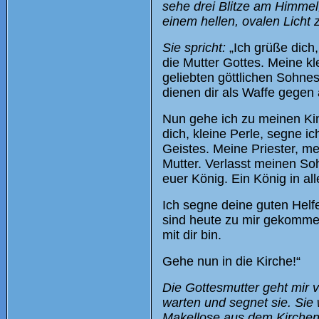
sehe drei Blitze am Himmel,
einem hellen, ovalen Licht zu
Sie spricht:
„Ich grüße dich,
die Mutter Gottes. Meine kl
geliebten göttlichen Sohne
dienen dir als Waffe gegen 
Nun gehe ich zu meinen Kin
dich, kleine Perle, segne 
Geistes. Meine Priester, me
Mutter. Verlasst meinen Sohn
euer König. Ein König in all
Ich segne deine guten Helfe
sind heute zu mir gekommen
mit dir bin.
Gehe nun in die Kirche!“
Die Gottesmutter geht mir v
warten und segnet sie. Sie 
Makellose aus dem Kirchens