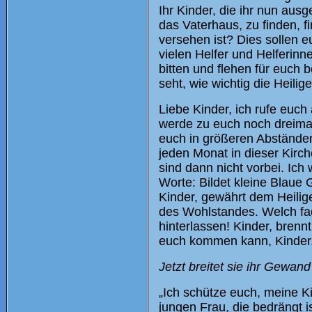
Ihr Kinder, die ihr nun ausg
das Vaterhaus, zu finden, f
versehen ist? Dies sollen e
vielen Helfer und Helferin
bitten und flehen für euch
seht, wie wichtig die Heili
Liebe Kinder, ich rufe euch
werde zu euch noch dreima
euch in größeren Abständen
jeden Monat in dieser Kirc
sind dann nicht vorbei. Ich
Worte: Bildet kleine Blaue 
Kinder, gewährt dem Heilig
des Wohlstandes. Welch f
hinterlassen! Kinder, brennt
euch kommen kann, Kinder
Jetzt breitet sie ihr Gewand
„Ich schütze euch, meine Ki
jungen Frau, die bedrängt i