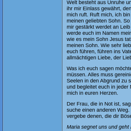
Welt besteht aus Unruhe un
ihr mir Einlass gewährt, de
mich ruft. Ruft mich, ich bi
meinen geliebten Sohn. So b
mir gestärkt werdet an Lei
werde euch im Namen meines
wie es mein Sohn Jesus tat. 
meinen Sohn. Wie sehr liebt 
euch führen, führen ins Vat
allmächtigen Liebe, der Lie
Was ich euch sagen möchte:
müssen. Alles muss gereinig
Seelen in den Abgrund zu s
und begleitet euch in jeder 
mich in euren Herzen.
Der Frau, die in Not ist, s
suche einen anderen Weg. D
vergebe denen, die dir Bö
Maria segnet uns und geht l