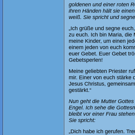
goldenen und einer roten Ro
ihren Händen hält sie eine
weiß. Sie spricht und segne
„Ich grüße und segne euch
zu euch. Ich bin Maria, die
meine Kinder, um einen jed
einem jeden von euch komm
euer Gebet. Euer Gebet trö
Gebetsperlen!
Meine geliebten Priester ru
mir. Einer von euch stärke
Jesus Christus, gemeinsam 
gestärkt.“
Nun geht die Mutter Gottes 
Engel. Ich sehe die Gottesm
bleibt vor einer Frau stehen
Sie spricht:
„Dich habe ich gerufen. Tr