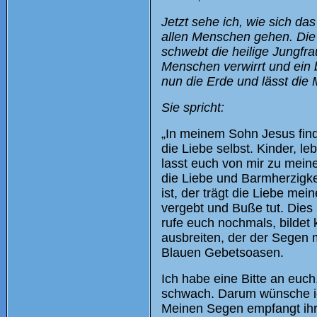
Jetzt sehe ich, wie sich da
allen Menschen gehen. Die 
schwebt die heilige Jungfra
Menschen verwirrt und ein 
nun die Erde und lässt die
Sie spricht:
„In meinem Sohn Jesus finde
die Liebe selbst. Kinder, l
lasst euch von mir zu mei
die Liebe und Barmherzigke
ist, der trägt die Liebe mei
vergebt und Buße tut. Dies 
rufe euch nochmals, bildet
ausbreiten, der der Segen 
Blauen Gebetsoasen.
Ich habe eine Bitte an euch
schwach. Darum wünsche ich
Meinen Segen empfangt ihr