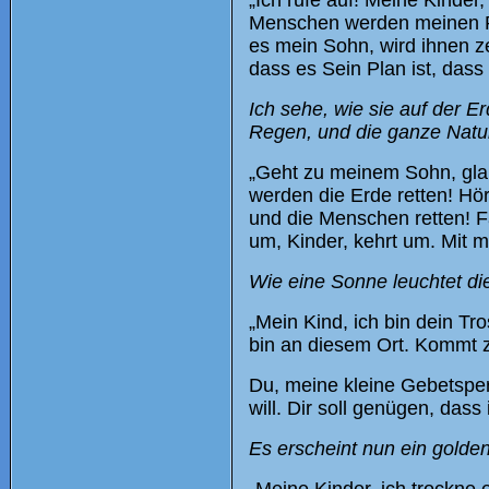
„Ich rufe auf! Meine Kinder
Menschen werden meinen Ruf
es mein Sohn, wird ihnen ze
dass es Sein Plan ist, das
Ich sehe, wie sie auf der E
Regen, und die ganze Natu
„Geht zu meinem Sohn, glau
werden die Erde retten! Hö
und die Menschen retten! Fa
um, Kinder, kehrt um. Mit m
Wie eine Sonne leuchtet di
„Mein Kind, ich bin dein Tro
bin an diesem Ort. Kommt z
Du, meine kleine Gebetsperl
will. Dir soll genügen, dass i
Es erscheint nun ein golde