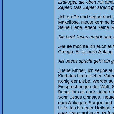
Erdkugel, die oben mit eine
Zepter. Das Zepter strahlt 
„Ich grüße und segne euch, 
Makellose. Heute komme ich
Seine Liebe, erlebt Seine Gn
Sie hebt Jesus empor und v
„Heute möchte ich euch aufr
Omega. Er ist euch Anfang 
Als Jesus spricht geht ein 
„Liebe Kinder, Ich segne e
Kind des himmlischen Vaters
König der Liebe. Werdet auc
Einsprechungen der Welt. S
Bringt Ihm all eure Liebe 
Sohn Jesus Christus. Heut
eure Anliegen, Sorgen und N
Hilfe, Ich bin euer Heiland
euer Kreuz auf euch. Ruft n