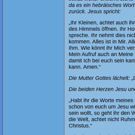
da es ein hebräisches Wort 
zurück. Jesus spricht:
„Ihr Kleinen, achtet auch i
des Himmels öffnen. Ihr Ho
spreche. Ihr nehmt dies nic
kommen. Alles ist in Mir. A
Ihm. Wie könnt ihr Mich vers
Mein Aufruf auch an Meine 
damit Ich bei euch sein ka
kann. Amen.“
Die Mutter Gottes lächelt:
„D
Die beiden Herzen Jesu und 
„Habt ihr die Worte meines
schon von euch um Jesu will
sein wollt, so geht ihr den
die Welt, achtet nicht Ruh
Christus.“