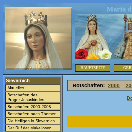
Maria d
HAUPTSEITE
GEB
Sievernich
Botschaften:
2000
20
Aktuelles
Botschaften des
Do
Prager Jesuskindes
Botschaften 2000-2005
Botschaften nach Themen
Die Heiligen in Sievernich
Der Ruf der Makellosen