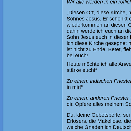
Wir alle werden in ein rötli
„Diesen Ort, diese Kirche, 
Sohnes Jesus. Er schenkt e
wiederkommen an diesen Or
dahin werde ich euch an di
Sohn Jesus euch in dieser 
ich diese Kirche gesegnet 
ist nicht zu Ende. Betet, f
bei euch!
Heute möchte ich alle Anwe
stärke euch!“
Zu einem indischen Priester 
in mir!“
Zu einem anderen Priester s
dir. Opfere alles meinem So
Du, kleine Gebetsperle, sei
Erlösers, die Makellose, di
welche Gnaden ich Deutschl