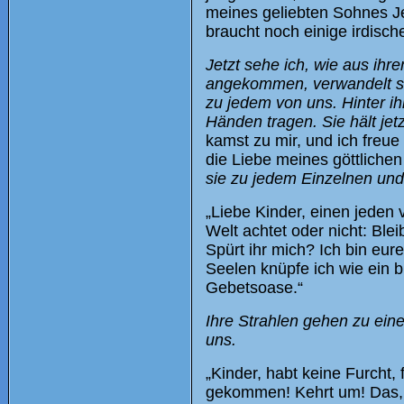
meines geliebten Sohnes Je
braucht noch einige irdisch
Jetzt sehe ich, wie aus ihr
angekommen, verwandelt sic
zu jedem von uns. Hinter ihr
Händen tragen. Sie hält jet
kamst zu mir, und ich freue
die Liebe meines göttliche
sie zu jedem Einzelnen und
„Liebe Kinder, einen jeden 
Welt achtet oder nicht: Ble
Spürt ihr mich? Ich bin eur
Seelen knüpfe ich wie ein
Gebetsoase.“
Ihre Strahlen gehen zu eine
uns.
„Kinder, habt keine Furcht, 
gekommen! Kehrt um! Das, w