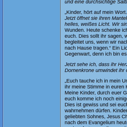
und eine durchsichtige Salbe
„Kinder, hört auf mein Wort
Jetzt öffnet sie ihren Mante
helles, weißes Licht. Wir s
Wunden. Heute schenke ich a
euch. Dies sollt ihr sagen, 
begleitet uns, wenn wir na
nach Hause tragen.“ Ein Lic
Gegenwart, denn ich bin es,
Jetzt sehe ich, dass ihr He
Dornenkrone umwindet ihr 
„Euch tauche ich in mein U
ihr meine Stimme in euren 
Meine Kinder, durch euer Ge
euch komme ich noch einige
Dies ist gewiss und sei euc
wahrnehmen dürfen. Kinder
geliebten Sohnes, Jesus Chr
nach dem Evangelium heute 