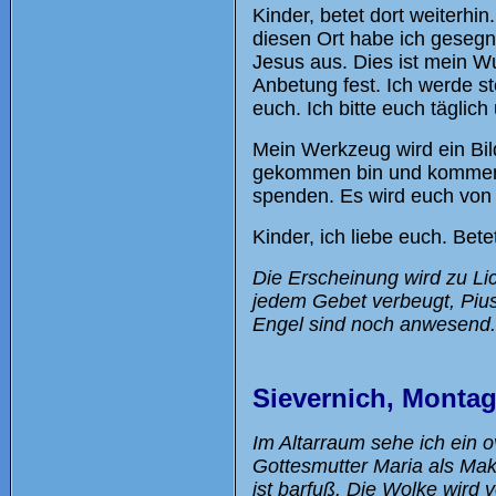
Kinder, betet dort weiterhin
diesen Ort habe ich gesegn
Jesus aus. Dies ist mein W
Anbetung fest. Ich werde st
euch. Ich bitte euch täglic
Mein Werkzeug wird ein Bild
gekommen bin und kommen 
spenden. Es wird euch von a
Kinder, ich liebe euch. Bete
Die Erscheinung wird zu Lich
jedem Gebet verbeugt, Pius
Engel sind noch anwesend.
Sievernich, Montag
Im Altarraum sehe ich ein ov
Gottesmutter Maria als Make
ist barfuß. Die Wolke wird 