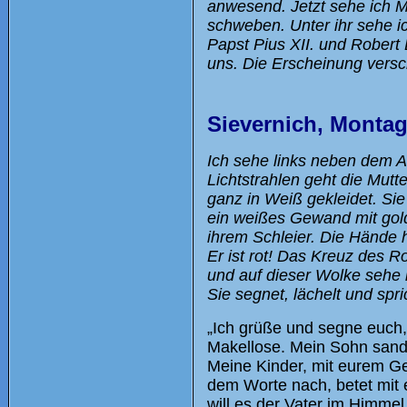
anwesend. Jetzt sehe ich Ma
schweben. Unter ihr sehe ic
Papst Pius XII. und Robert 
uns. Die Erscheinung versc
Sievernich, Monta
Ich sehe links neben dem Al
Lichtstrahlen geht die Mutter
ganz in Weiß gekleidet. Sie
ein weißes Gewand mit gold
ihrem Schleier. Die Hände h
Er ist rot! Das Kreuz des R
und auf dieser Wolke sehe 
Sie segnet, lächelt und spri
„Ich grüße und segne euch, 
Makellose. Mein Sohn sandt
Meine Kinder, mit eurem Geb
dem Worte nach, betet mit 
will es der Vater im Himmel,