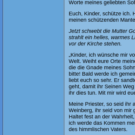
Worte meines geliebten So
Euch, Kinder, schütze ich. 
meinen schützenden Mantel
Jetzt schwebt die Mutter Go
strahlt ein helles, warmes L
vor der Kirche stehen.
„Kinder, ich wünsche mir v
Welt. Weiht eure Orte mei
die die Gnade meines Sohne
bitte! Bald werde ich gem
liebt euch so sehr. Er sandt
geht, damit ihr Seinen Weg 
ihr dies tun. Mit mir wird 
Meine Priester, so seid ihr 
Weinberg, ihr seid von mir 
Haltet fest an der Wahrheit
ich werde das Kommen meine
des himmlischen Vaters.