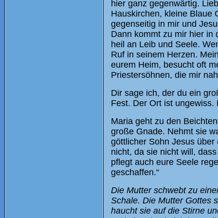
hier ganz gegenwärtig. Liebe
Hauskirchen, kleine Blaue G
gegenseitig in mir und Jes
Dann kommt zu mir hier in d
heil an Leib und Seele. Wem
Ruf in seinem Herzen. Mein 
eurem Heim, besucht oft me
Priestersöhnen, die mir nah
Dir sage ich, der du ein gr
Fest. Der Ort ist ungewiss.
Maria geht zu den Beichtend
große Gnade. Nehmt sie wah
göttlicher Sohn Jesus über 
nicht, da sie nicht will, das
pflegt auch eure Seele regel
geschaffen.“
Die Mutter schwebt zu einem
Schale. Die Mutter Gottes 
haucht sie auf die Stirne u