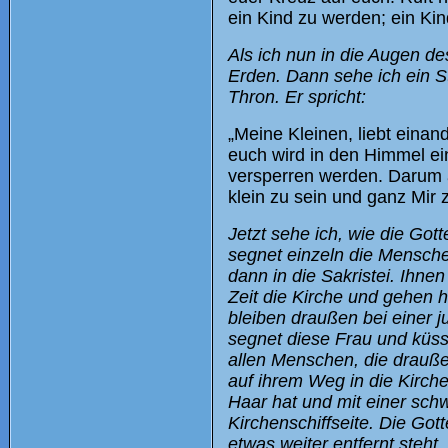
ein Kind zu werden; ein Ki
Als ich nun in die Augen 
Erden. Dann sehe ich ein S
Thron. Er spricht:
„Meine Kleinen, liebt einand
euch wird in den Himmel ei
versperren werden. Darum a
klein zu sein und ganz Mir z
Jetzt sehe ich, wie die Got
segnet einzeln die Mensche
dann in die Sakristei. Ihne
Zeit die Kirche und gehen 
bleiben draußen bei einer j
segnet diese Frau und küsst
allen Menschen, die draußen
auf ihrem Weg in die Kirche 
Haar hat und mit einer schw
Kirchenschiffseite. Die Gott
etwas weiter entfernt steht.