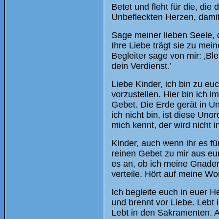
Betet und fleht für die, di
Unbefleckten Herzen, damit
Sage meiner lieben Seele, di
Ihre Liebe trägt sie zu me
Begleiter sage von mir: ‚Ble
dein Verdienst.’
Liebe Kinder, ich bin zu 
vorzustellen. Hier bin ich 
Gebet. Die Erde gerät in Un
ich nicht bin, ist diese U
mich kennt, der wird nicht i
Kinder, auch wenn ihr es fü
reinen Gebet zu mir aus eu
es an, ob ich meine Gnaden
verteile. Hört auf meine Wor
Ich begleite euch in euer 
und brennt vor Liebe. Lebt
Lebt in den Sakramenten. A