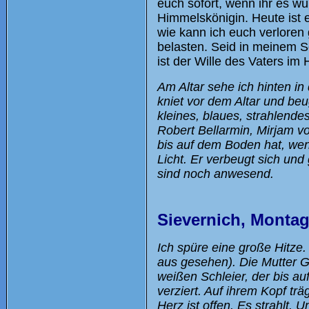
euch sofort, wenn ihr es wü
Himmelskönigin. Heute ist es
wie kann ich euch verloren
belasten. Seid in meinem S
ist der Wille des Vaters i
Am Altar sehe ich hinten in
kniet vor dem Altar und beu
kleines, blaues, strahlende
Robert Bellarmin, Mirjam vo
bis auf dem Boden hat, wen
Licht. Er verbeugt sich und
sind noch anwesend.
Sievernich, Montag
Ich spüre eine große Hitze. 
aus gesehen). Die Mutter G
weißen Schleier, der bis au
verziert. Auf ihrem Kopf tr
Herz ist offen. Es strahlt.