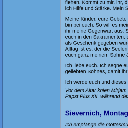
flehen. Kommt zu mir, ihr, d
ich Hilfe und Stärke. Mein S
Meine Kinder, eure Gebete s
bin bei euch. So will es mei
ihr meine Gegenwart aus. S
euch in den Sakramenten, 
als Geschenk gegeben wurde
Alltag ist es, der die Seele
euch ganz meinem Sohne J
Ich liebe euch. Ich segne e
geliebten Sohnes, damit ihr i
Ich werde euch und dieses
Vor dem Altar knien Mirjam 
Papst Pius XII. während d
Sievernich, Montag
Ich empfange die Gottesmutt