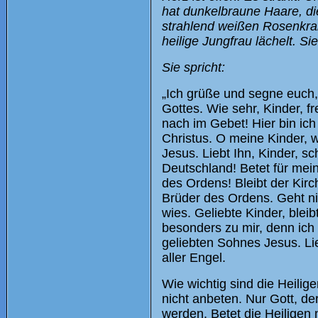
hat dunkelbraune Haare, die
strahlend weißen Rosenkranz
heilige Jungfrau lächelt. S
Sie spricht:
„Ich grüße und segne euch, 
Gottes. Wie sehr, Kinder, fr
nach im Gebet! Hier bin ich
Christus. O meine Kinder, w
Jesus. Liebt Ihn, Kinder, sc
Deutschland! Betet für mein
des Ordens! Bleibt der Kirc
Brüder des Ordens. Geht n
wies. Geliebte Kinder, blei
besonders zu mir, denn ich 
geliebten Sohnes Jesus. Lie
aller Engel.
Wie wichtig sind die Heilige
nicht anbeten. Nur Gott, de
werden. Betet die Heiligen 