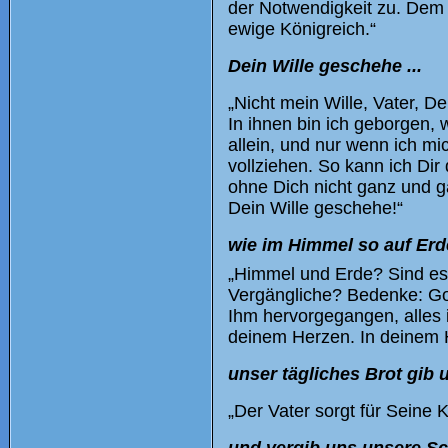
der Notwendigkeit zu. Dem 
ewige Königreich.“
Dein Wille geschehe ...
„Nicht mein Wille, Vater, D
In ihnen bin ich geborgen, 
allein, und nur wenn ich mi
vollziehen. So kann ich Dir
ohne Dich nicht ganz und g
Dein Wille geschehe!“
wie im Himmel so auf Erde
„Himmel und Erde? Sind es
Vergängliche? Bedenke: Gott
Ihm hervorgegangen, alles i
deinem Herzen. In deinem 
unser tägliches Brot gib u
„Der Vater sorgt für Seine 
und vergib uns unsere Sch