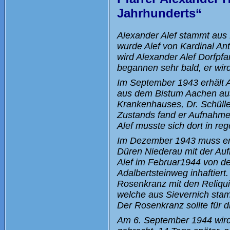
Jahrhunderts“
Alexander Alef stammt aus
wurde Alef von Kardinal An
wird Alexander Alef Dorfpf
begannen sehr bald, er wir
Im September 1943 erhält A
aus dem Bistum Aachen aus
Krankenhauses, Dr. Schüller
Zustands fand er Aufnahme 
Alef musste sich dort in re
Im Dezember 1943 muss er a
Düren Niederau mit der Auf
Alef im Februar1944 von d
Adalbertsteinweg inhaftiert
Rosenkranz mit den Reliqui
welche aus Sievernich stam
Der Rosenkranz sollte für d
Am 6. September 1944 wird