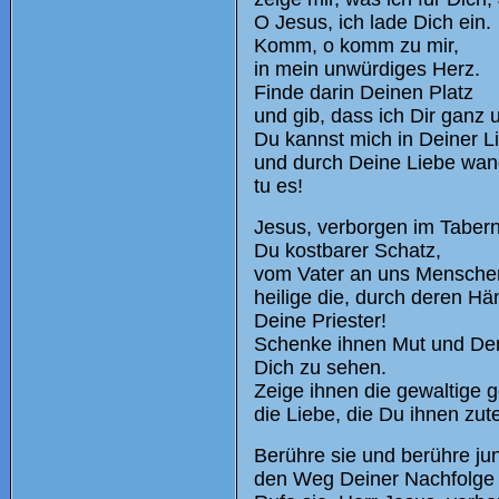
O Jesus, ich lade Dich ein.
Komm, o komm zu mir,
in mein unwürdiges Herz.
Finde darin Deinen Platz
und gib, dass ich Dir ganz 
Du kannst mich in Deiner L
und durch Deine Liebe wan
tu es!
Jesus, verborgen im Tabern
Du kostbarer Schatz,
vom Vater an uns Menschen
heilige die, durch deren H
Deine Priester!
Schenke ihnen Mut und De
Dich zu sehen.
Zeige ihnen die gewaltige g
die Liebe, die Du ihnen zute
Berühre sie und berühre j
den Weg Deiner Nachfolge