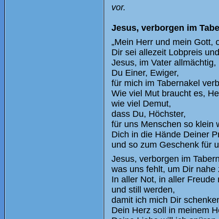
vor.
Jesus, verborgen im Tabe
„Mein Herr und mein Gott, 
Dir sei allezeit Lobpreis un
Jesus, im Vater allmächtig,
Du Einer, Ewiger,
für mich im Tabernakel ver
Wie viel Mut braucht es, He
wie viel Demut,
dass Du, Höchster,
für uns Menschen so klein w
Dich in die Hände Deiner Pr
und so zum Geschenk für un
Jesus, verborgen im Taber
was uns fehlt, um Dir nahe 
In aller Not, in aller Freud
und still werden,
damit ich mich Dir schenke
Dein Herz soll in meinem H