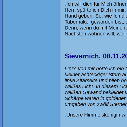
„Ich will dich für Mich öffn
Herr, spürte ich Dich in mir
Hand geben. So, wie Ich di
Tabernakel geworden bist, 
Denn, wenn du mit Meinen A
Nächsten wohnen will, weil 
Sievernich, 08.11.2
Links von mir hörte ich ei
kleiner achteckiger Stern a
linke Altarseite und blieb h
weißes Licht. In diesem Lic
weißen Gewand bekleidet un
Schärpe waren in goldener
umgeben von zwölf Sternen
„Unsere Himmelskönigin wird