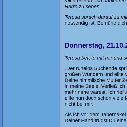
mich belehrt. Ich danke di
Herrn zu sehen.
Teresa sprach darauf zu mir
notwendig ist. Bemühe dich
Donnerstag, 21.10.
Teresa betete mit mir und 
„Der ruhelos Suchende spric
großen Wundern und eilte vo
Deine himmlische Mutter Ze
in meine Seele. Verließ ich 
mehr nahe wärest. Ich rief z
eilte nun doch schon viele
nicht bei mir.
Als ich vor dem Tabernakel 
Deiner Hand trugst Du eine