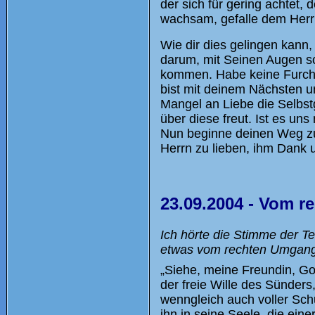
der sich für gering achtet,
wachsam, gefalle dem Herr
Wie dir dies gelingen kann,
darum, mit Seinen Augen sc
kommen. Habe keine Furcht
bist mit deinem Nächsten u
Mangel an Liebe die Selbstg
über diese freut. Ist es un
Nun beginne deinen Weg zu
Herrn zu lieben, ihm Dank 
23.09.2004 - Vom 
Ich hörte die Stimme der Te
etwas vom rechten Umgang
„Siehe, meine Freundin, Got
der freie Wille des Sünders
wenngleich auch voller Sch
ihn in seine Seele, die eine