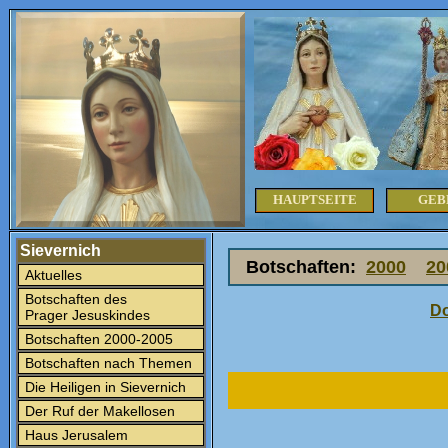
HAUPTSEITE
GEB
Sievernich
Botschaften:
2000
20
Aktuelles
Botschaften des
Do
Prager Jesuskindes
Botschaften 2000-2005
Botschaften nach Themen
Die Heiligen in Sievernich
Der Ruf der Makellosen
Haus Jerusalem