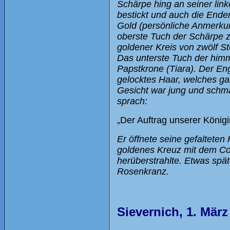
Schärpe hing an seiner link
bestickt und auch die End
Gold (persönliche Anmerkun
oberste Tuch der Schärpe ze
goldener Kreis von zwölf St
Das unterste Tuch der himm
Papstkrone (Tiara). Der En
gelocktes Haar, welches ga
Gesicht war jung und schma
sprach:
„Der Auftrag unserer Königin 
Er öffnete seine gefalteten
goldenes Kreuz mit dem Co
herüberstrahlte. Etwas spät
Rosenkranz.
Sievernich, 1. März