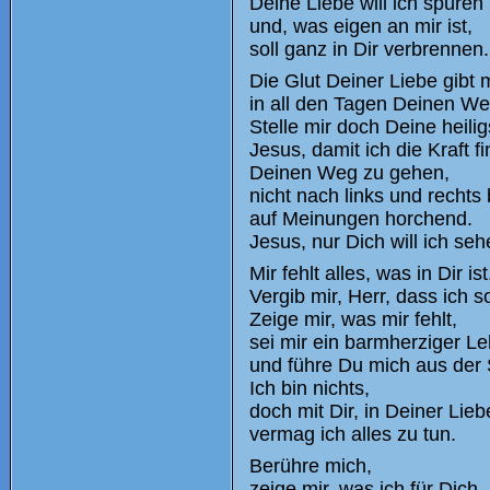
Deine Liebe will ich spüren
und, was eigen an mir ist,
soll ganz in Dir verbrennen.
Die Glut Deiner Liebe gibt m
in all den Tagen Deinen We
Stelle mir doch Deine heilig
Jesus, damit ich die Kraft fi
Deinen Weg zu gehen,
nicht nach links und rechts 
auf Meinungen horchend.
Jesus, nur Dich will ich seh
Mir fehlt alles, was in Dir ist
Vergib mir, Herr, dass ich 
Zeige mir, was mir fehlt,
sei mir ein barmherziger Le
und führe Du mich aus der
Ich bin nichts,
doch mit Dir, in Deiner Lie
vermag ich alles zu tun.
Berühre mich,
zeige mir, was ich für Dich,