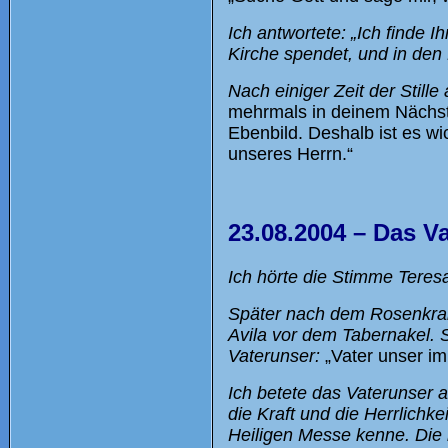
Ich antwortete: „Ich finde I
Kirche spendet, und in den P
Nach einiger Zeit der Stille
mehrmals in deinem Nächs
Ebenbild. Deshalb ist es wic
unseres Herrn.“
23.08.2004 – Das V
Ich hörte die Stimme Teresa
Später nach dem Rosenkranz
Avila vor dem Tabernakel. S
Vaterunser:
„Vater unser im
Ich betete das Vaterunser a
die Kraft und die Herrlichke
Heiligen Messe kenne. Die 