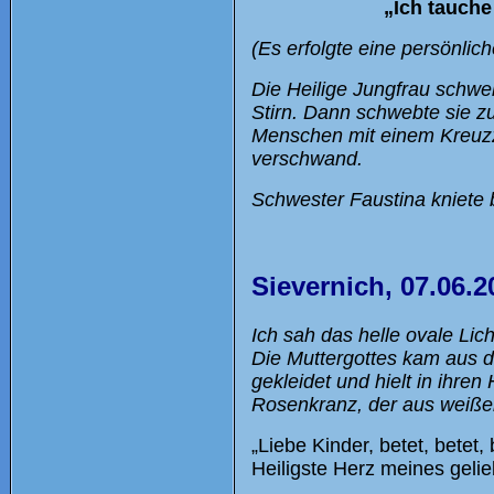
„Ich tauche
(Es erfolgte eine persönlich
Die Heilige Jungfrau schw
Stirn. Dann schwebte sie z
Menschen mit einem Kreuzze
verschwand.
Schwester Faustina kniete 
Sievernich, 07.06.2
Ich sah das helle ovale Lic
Die Muttergottes kam aus d
gekleidet und hielt in ihr
Rosenkranz, der aus weiße
„Liebe Kinder, betet, betet
Heiligste Herz meines geli