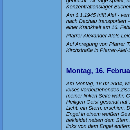
gebracht. 14 Tage später,
Konzentrationslager Buchen
Am 6.1.1945 trifft Alef - 
nach Dachau transportiert 
einer Krankheit am 16. Febr.
Pfarrer Alexander Alefs Le
Auf Anregung von Pfarrer 
Kirchstraße in Pfarrer-Ale
Montag, 16. Februa
Am Montag, 16.02.2004, w
leises vorbeiziehendes Zi
meiner linken Seite wahr. 
Heiligen Geist gesandt hat“,
Licht, ein Stern, erschien
Engel in einem weißen Gew
bekleidet neben dem Stern.
links von dem Engel entfern