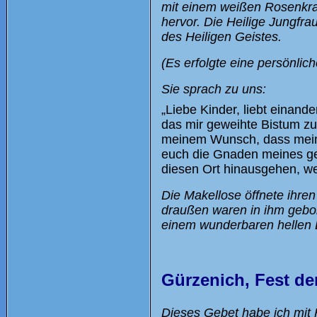
mit einem weißen Rosenkra
hervor. Die Heilige Jungfr
des Heiligen Geistes.
(Es erfolgte eine persönlich
Sie sprach zu uns:
„Liebe Kinder, liebt einan
das mir geweihte Bistum z
meinem Wunsch, dass mein S
euch die Gnaden meines ge
diesen Ort hinausgehen, wen
Die Makellose öffnete ihre
draußen waren in ihm gebor
einem wunderbaren hellen 
Gürzenich, Fest de
Dieses Gebet habe ich mit H