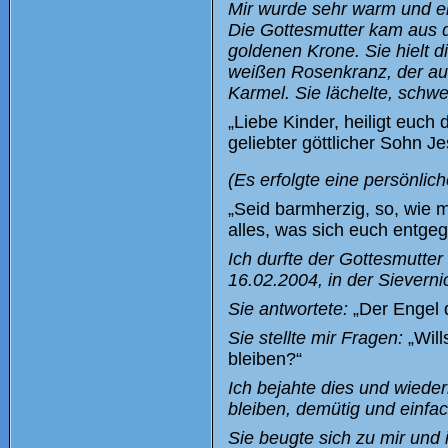
Mir wurde sehr warm und ein
Die Gottesmutter kam aus di
goldenen Krone. Sie hielt d
weißen Rosenkranz, der au
Karmel. Sie lächelte, schw
„Liebe Kinder, heiligt euch 
geliebter göttlicher Sohn J
(Es erfolgte eine persönlich
„Seid barmherzig, so, wie 
alles, was sich euch entgeg
Ich durfte der Gottesmutter
16.02.2004, in der Sieverni
Sie antwortete:
„Der Engel 
Sie stellte mir Fragen:
„Will
bleiben?“
Ich bejahte dies und wieder
bleiben, demütig und einfac
Sie beugte sich zu mir und 