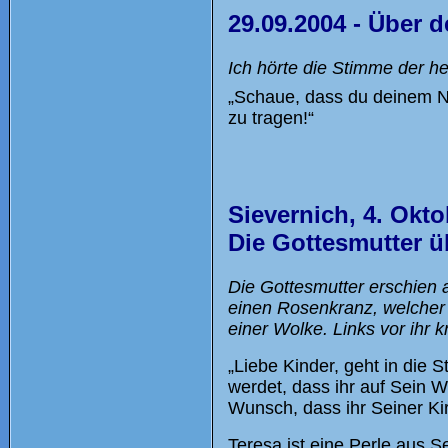
29.09.2004 - Über
Ich hörte die Stimme der he
„Schaue, dass du deinem Nä
zu tragen!“
Sievernich, 4. Okto
Die Gottesmutter üb
Die Gottesmutter erschien a
einen Rosenkranz, welcher 
einer Wolke. Links vor ihr k
„Liebe Kinder, geht in die 
werdet, dass ihr auf Sein Wo
Wunsch, dass ihr Seiner Ki
Teresa ist eine Perle aus 