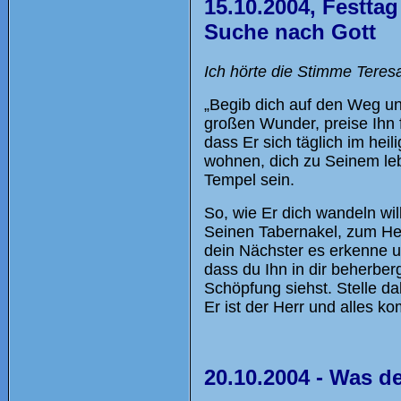
15.10.2004, Festtag
Suche nach Gott
Ich hörte die Stimme Teres
„Begib dich auf den Weg un
großen Wunder, preise Ihn 
dass Er sich täglich im heili
wohnen, dich zu Seinem leb
Tempel sein.
So, wie Er dich wandeln wil
Seinen Tabernakel, zum Her
dein Nächster es erkenne u
dass du Ihn in dir beherber
Schöpfung siehst. Stelle d
Er ist der Herr und alles k
20.10.2004 - Was d