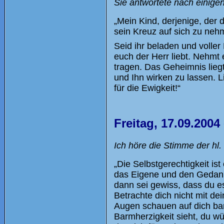
Sie antwortete nach einigen
„Mein Kind, derjenige, der d
sein Kreuz auf sich zu neh
Seid ihr beladen und voller
euch der Herr liebt. Nehmt 
tragen. Das Geheimnis lieg
und Ihn wirken zu lassen.
für die Ewigkeit!“
Freitag, 17.09.2004
Ich höre die Stimme der hl.
„Die Selbstgerechtigkeit ist
das Eigene und den Gedanke
dann sei gewiss, dass du es 
Betrachte dich nicht mit d
Augen schauen auf dich bar
Barmherzigkeit sieht, du wü