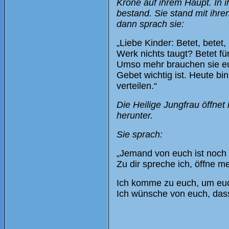
Krone auf ihrem Haupt. In 
bestand. Sie stand mit ihr
dann sprach sie:
„Liebe Kinder: Betet, betet
Werk nichts taugt? Betet fü
Umso mehr brauchen sie eu
Gebet wichtig ist. Heute 
verteilen.“
Die Heilige Jungfrau öffne
herunter.
Sie sprach:
„Jemand von euch ist noch 
Zu dir spreche ich, öffne m
Ich komme zu euch, um euc
Ich wünsche von euch, dass