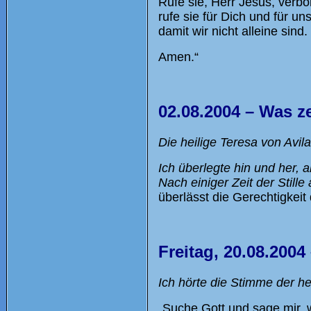
Rufe sie, Herr Jesus, verb
rufe sie für Dich und für uns
damit wir nicht alleine sind.
Amen.“
02.08.2004 – Was z
Die heilige Teresa von Avila
Ich überlegte hin und her,
Nach einiger Zeit der Stille 
überlässt die Gerechtigkeit
Freitag, 20.08.2004
Ich hörte die Stimme der hei
„Suche Gott und sage mir, w