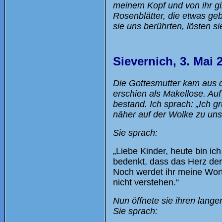
meinem Kopf und von ihr gin
Rosenblätter, die etwas g
sie uns berührten, lösten si
Sievernich, 3. Mai 
Die Gottesmutter kam aus d
erschien als Makellose. Au
bestand. Ich sprach: „Ich g
näher auf der Wolke zu uns
Sie sprach:
„Liebe Kinder, heute bin i
bedenkt, dass das Herz der 
Noch werdet ihr meine Wort
nicht verstehen.“
Nun öffnete sie ihren lang
Sie sprach: