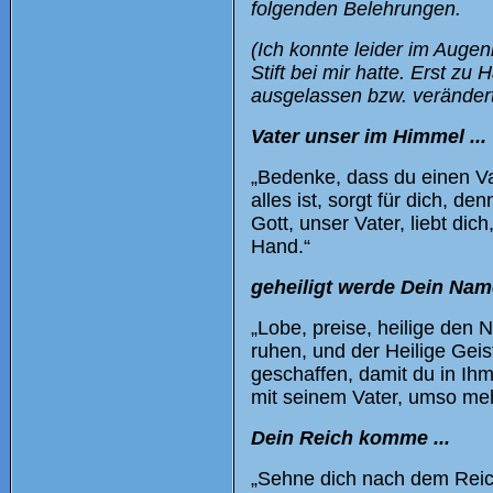
folgenden Belehrungen.
(Ich konnte leider im Augenb
Stift bei mir hatte. Erst zu
ausgelassen bzw. verändert
Vater unser im Himmel ...
„Bedenke, dass du einen Vat
alles ist, sorgt für dich, d
Gott, unser Vater, liebt dic
Hand.“
geheiligt werde Dein Name
„Lobe, preise, heilige den
ruhen, und der Heilige Geist
geschaffen, damit du in Ihm 
mit seinem Vater, umso meh
Dein Reich komme ...
„Sehne dich nach dem Reic