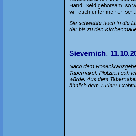
Hand. Seid gehorsam, so wer
will euch unter meinen sc
Sie schwebte hoch in die Lu
der bis zu den Kirchenmaue
Sievernich, 11.10.2
Nach dem Rosenkranzgebet in
Tabernakel. Plötzlich sah i
würde. Aus dem Tabernakel 
ähnlich dem Turiner Grabtu