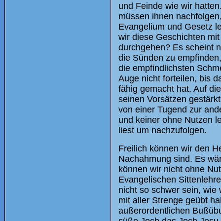
und Feinde wie wir hatten
müssen ihnen nachfolgen, w
Evangelium und Gesetz le
wir diese Geschichten mi
durchgehen? Es scheint ni
die Sünden zu empfinden, 
die empfindlichsten Sch
Auge nicht forteilen, bis
fähig gemacht hat. Auf di
seinen Vorsätzen gestärk
von einer Tugend zur ande
und keiner ohne Nutzen le
liest um nachzufolgen.
Freilich können wir den H
Nachahmung sind. Es wäre
können wir nicht ohne Nutz
Evangelischen Sittenlehre
nicht so schwer sein, wie
mit aller Strenge geübt h
außerordentlichen Bußübu