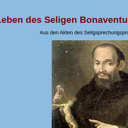
Leben des Seligen Bonaventu
Aus den Akten des Seligsprechungspro