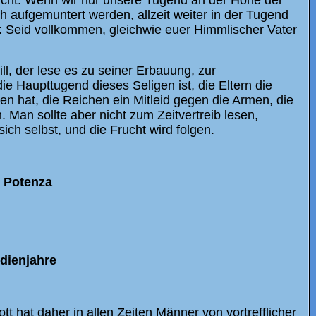
reicht. Wenn wir nur unsere Tugend an der Höhe der
 aufgemuntert werden, allzeit weiter in der Tugend
: Seid vollkommen, gleichwie euer Himmlischer Vater
, der lese es zu seiner Erbauung, zur
 Haupttugend dieses Seligen ist, die Eltern die
n hat, die Reichen ein Mitleid gegen die Armen, die
 Man sollte aber nicht zum Zeitvertreib lesen,
ch selbst, und die Frucht wird folgen.
 Potenza
udienjahre
tt hat daher in allen Zeiten Männer von vortrefflicher