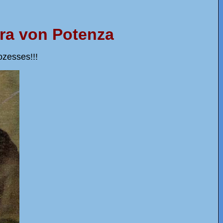
ra von Potenza
zesses!!!