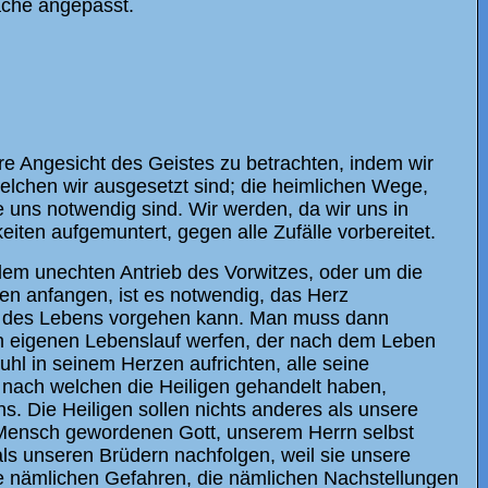
ache angepasst.
re Angesicht des Geistes zu betrachten, indem wir
welchen wir ausgesetzt sind; die heimlichen Wege,
 uns notwendig sind. Wir werden, da wir uns in
iten aufgemuntert, gegen alle Zufälle vorbereitet.
em unechten Antrieb des Vorwitzes, oder um die
sen anfangen, ist es notwendig, das Herz
g des Lebens vorgehen kann. Man muss dann
en eigenen Lebenslauf werfen, der nach dem Leben
tuhl in seinem Herzen aufrichten, alle seine
nach welchen die Heiligen gehandelt haben,
ns. Die Heiligen sollen nichts anderes als unsere
m Mensch gewordenen Gott, unserem Herrn selbst
 als unseren Brüdern nachfolgen, weil sie unsere
die nämlichen Gefahren, die nämlichen Nachstellungen