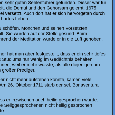
inen sehr guten Seelenführer gefunden. Dieser war für
nheit, die Demut und den Gehorsam gelernt. 1675
 versetzt. Auch dort hat er sich hervorgetan durch
 hartes Leben.
 Bischöfen, Mönchen und seinen Vorsetzten
lt. Sie wurden auf der Stelle gesund. Beim
rend der Meditation wurde er in die Luft gehoben.
r hat man aber festgestellt, dass er ein sehr tiefes
 Studiums nur wenig im Gedächtnis behalten
nen, weil er mehr wusste, als alle diejenigen um
n großer Prediger.
ber nicht mehr aufstehen konnte, kamen viele
Am 26. Oktober 1711 starb der sel. Bonaventura
ss er inzwischen auch heilig gesprochen wurde.
 die Seliggesprochenen nicht heilig gesprochen
te.