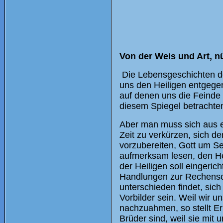
Von der Weis und Art, nü
Die Lebensgeschichten de
uns den Heiligen entgegen
auf denen uns die Feinde 
diesem Spiegel betrachten
Aber man muss sich aus e
Zeit zu verkürzen, sich d
vorzubereiten, Gott um 
aufmerksam lesen, den He
der Heiligen soll eingeric
Handlungen zur Rechensch
unterschieden findet, sich
Vorbilder sein. Weil wir
nachzuahmen, so stellt Er
Brüder sind, weil sie mit